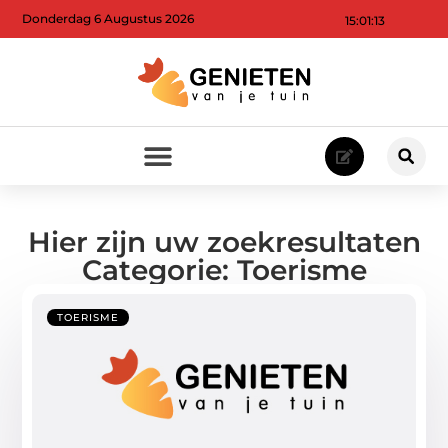
Donderdag 6 Augustus 2026
15:01:13
Hier zijn uw zoekresultaten
Categorie: Toerisme
TOERISME