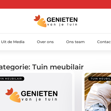
Uit de Media
Over ons
Ons team
Contac
ategorie: Tuin meubilair
UIN MEUBILAIR
TUIN MEUBIL