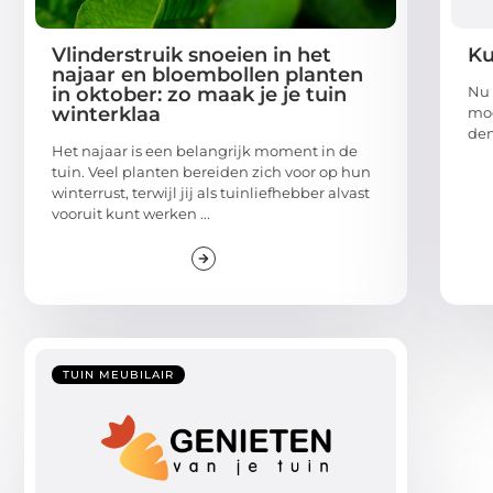
Vlinderstruik snoeien in het
Ku
najaar en bloembollen planten
in oktober: zo maak je je tuin
Nu 
winterklaa
moe
den
Het najaar is een belangrijk moment in de
tuin. Veel planten bereiden zich voor op hun
winterrust, terwijl jij als tuinliefhebber alvast
vooruit kunt werken ...
TUIN MEUBILAIR