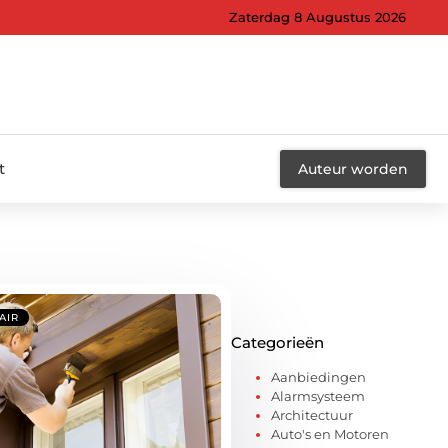
Zaterdag 8 Augustus 2026
t
Auteur worden
AIR
Categorieën
Aanbiedingen
Alarmsysteem
Architectuur
Auto's en Motoren