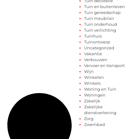
Tuin decoratie
Tuin en buitenleven
Tuin gereedschap
Tuin meubilair
Tuin onderhoud
Tuin verlichting
Tuinhuis
Tuinontwerp
Uncategorized
Vakantie
Verbouwen
Vervoer en transport
Wijn
Winkelen
Winkels
Woning en Tuin
Woningen
Zakelijk
Zakelijke
dienstverlening
Zorg
Zwembad