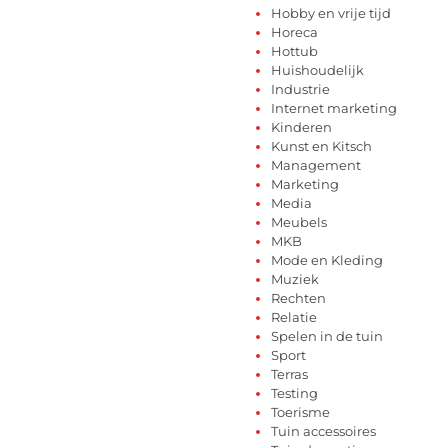
Hobby en vrije tijd
Horeca
Hottub
Huishoudelijk
Industrie
Internet marketing
Kinderen
Kunst en Kitsch
Management
Marketing
Media
Meubels
MKB
Mode en Kleding
Muziek
Rechten
Relatie
Spelen in de tuin
Sport
Terras
Testing
Toerisme
Tuin accessoires