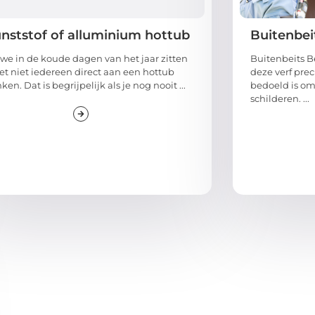
nststof of alluminium hottub
Buitenbei
we in de koude dagen van het jaar zitten
Buitenbeits Be
t niet iedereen direct aan een hottub
deze verf preci
ken. Dat is begrijpelijk als je nog nooit ...
bedoeld is om
schilderen. ...