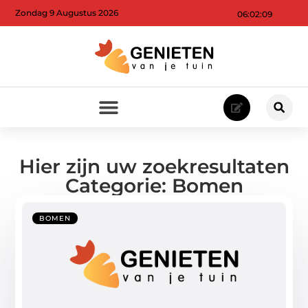
Zondag 9 Augustus 2026
06:02:10
Hier zijn uw zoekresultaten
Categorie: Bomen
BOMEN