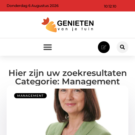
Donderdag 6 Augustus 2026
10:12:10
Hier zijn uw zoekresultaten
Categorie: Management
MANAGEMENT