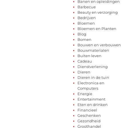
Banen en opleidingen
Barbecue
Beauty en verzorging
Bedrijven
Bloemen
Bloemen en Planten
Blog
Bomen
Bouwen en verbouwen
Bouwmaterialen
Buiten leven
Cadeau
Dienstverlening
Dieren
Dieren in de tuin
Electronica en
Computers
Energie
Entertainment
Eten en drinken
Financieel
Geschenken
Gezondheid
Groothandel