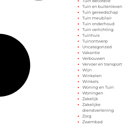
Tuin decoratie
Tuin en buitenleven
Tuin gereedschap
Tuin meubilair
Tuin onderhoud
Tuin verlichting
Tuinhuis
Tuinontwerp
Uncategorized
Vakantie
Verbouwen
Vervoer en transport
Wijn
Winkelen
Winkels
Woning en Tuin
Woningen
Zakelijk
Zakelijke
dienstverlening
Zorg
Zwembad