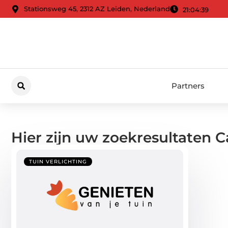
Stationsweg 45, 2312 AZ Leiden, Nederland
21:04:40
Partners
Hier zijn uw zoekresultaten C
TUIN VERLICHTING