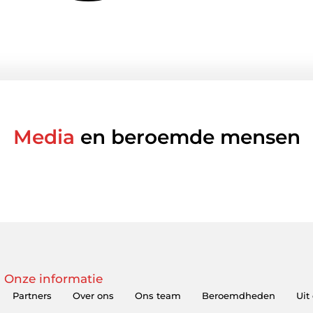
Media
en beroemde mensen
Onze informatie
Partners
Over ons
Ons team
Beroemdheden
Uit