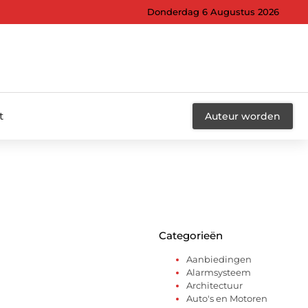
Donderdag 6 Augustus 2026
t
Auteur worden
Categorieën
Aanbiedingen
Alarmsysteem
Architectuur
Auto's en Motoren