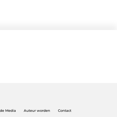
 de Media
Auteur worden
Contact