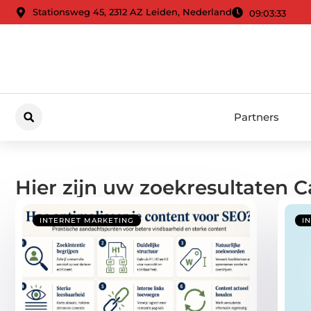
Stationsweg 45, 2312 AZ Leiden, Nederland
09:03:33
Partners
Hier zijn uw zoekresultaten C
INTERNET MARKETING
I