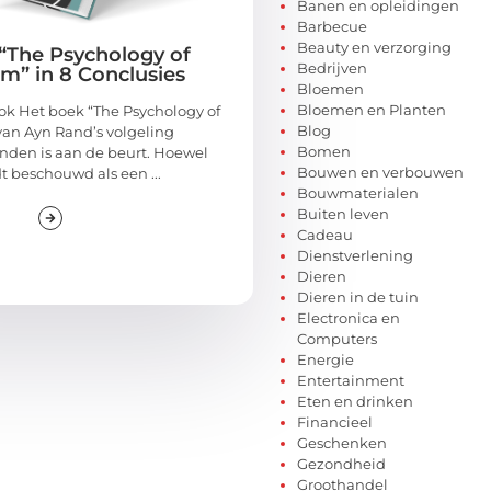
Banen en opleidingen
Barbecue
Beauty en verzorging
“The Psychology of
Bedrijven
em” in 8 Conclusies
Bloemen
Bloemen en Planten
k Het boek “The Psychology of
Blog
van Ayn Rand’s volgeling
Bomen
nden is aan de beurt. Hoewel
Bouwen en verbouwen
t beschouwd als een ...
Bouwmaterialen
Buiten leven
Cadeau
Dienstverlening
Dieren
Dieren in de tuin
Electronica en
Computers
Energie
Entertainment
Eten en drinken
Financieel
Geschenken
Gezondheid
Groothandel