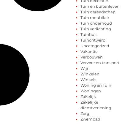
Tuin decoratie
Tuin en buitenleven
Tuin gereedschap
Tuin meubilair
Tuin onderhoud
Tuin verlichting
Tuinhuis
Tuinontwerp
Uncategorized
Vakantie
Verbouwen
Vervoer en transport
Wijn
Winkelen
Winkels
Woning en Tuin
Woningen
Zakelijk
Zakelijke
dienstverlening
Zorg
Zwembad