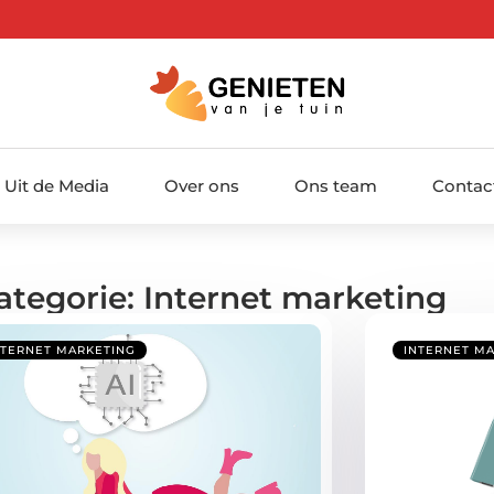
Uit de Media
Over ons
Ons team
Contac
ategorie: Internet marketing
NTERNET MARKETING
INTERNET M