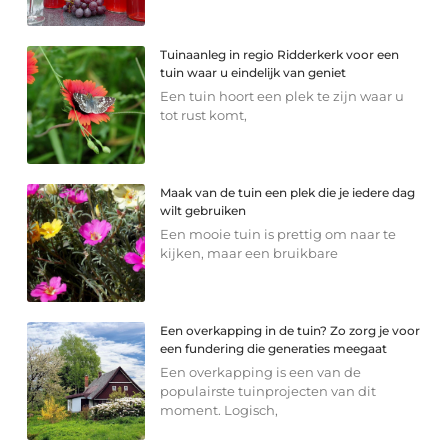
Tuinaanleg in regio Ridderkerk voor een
tuin waar u eindelijk van geniet
Een tuin hoort een plek te zijn waar u
tot rust komt,
Maak van de tuin een plek die je iedere dag
wilt gebruiken
Een mooie tuin is prettig om naar te
kijken, maar een bruikbare
Een overkapping in de tuin? Zo zorg je voor
een fundering die generaties meegaat
Een overkapping is een van de
populairste tuinprojecten van dit
moment. Logisch,