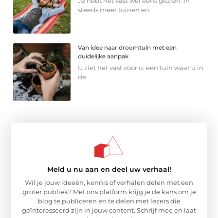
Je hebt het vast wel eens gezien: in
steeds meer tuinen en
Van idee naar droomtuin met een
duidelijke aanpak
U ziet het vast voor u: een tuin waar u in
de
Meld u nu aan en deel uw verhaal!
Wil je jouw ideeën, kennis of verhalen delen met een
groter publiek? Met ons platform krijg je de kans om je
blog te publiceren en te delen met lezers die
geïnteresseerd zijn in jouw content. Schrijf mee en laat