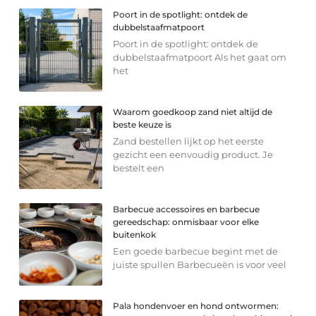
Poort in de spotlight: ontdek de
dubbelstaafmatpoort
Poort in de spotlight: ontdek de
dubbelstaafmatpoort Als het gaat om
het
Waarom goedkoop zand niet altijd de
beste keuze is
Zand bestellen lijkt op het eerste
gezicht een eenvoudig product. Je
bestelt een
Barbecue accessoires en barbecue
gereedschap: onmisbaar voor elke
buitenkok
Een goede barbecue begint met de
juiste spullen Barbecueën is voor veel
Pala hondenvoer en hond ontwormen: