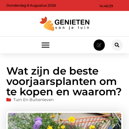
Donderdag 6 Augustus 2026
14:46:31
Wat zijn de beste
voorjaarsplanten om
te kopen en waarom?
Tuin En Buitenleven