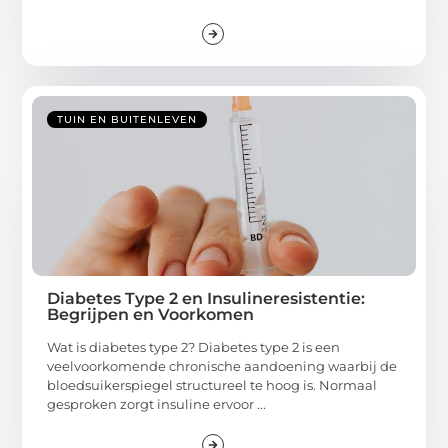
TUIN EN BUITENLEVEN
Diabetes Type 2 en Insulineresistentie:
Begrijpen en Voorkomen
Wat is diabetes type 2? Diabetes type 2 is een
veelvoorkomende chronische aandoening waarbij de
bloedsuikerspiegel structureel te hoog is. Normaal
gesproken zorgt insuline ervoor ...