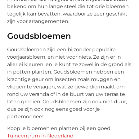
bekend om hun lange steel die tot drie bloemen
tegelijk kan bevatten, waardoor ze zeer geschikt
zijn voor arrangementen.
Goudsbloemen
Goudsbloemen zijn een bijzonder populaire
voorjaarsbloem, en niet voor niets. Ze zijn er in
allerlei kleuren, en je kunt ze zowel in de grond als
in potten planten. Goudsbloemen hebben een
krachtige geur om insecten zoals muggen en
vliegen te verjagen, wat ze geweldig maakt om
rond uw veranda of in de buurt van uw terras te
laten groeien. Goudsbloemen zijn ook niet duur,
dus ze zijn ook nog eens goed voor je
portemonnee!
Koop je bloemen en planten bij een goed
Tuincentrum in Nederland
.