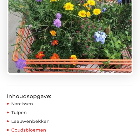
Inhoudsopgave:
Narcissen
Tulpen
Leeuwenbekken
Goudsbloemen