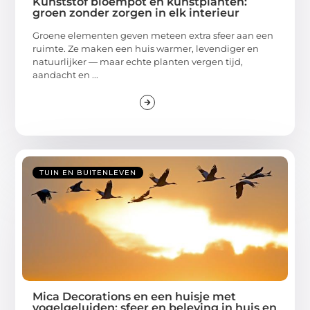
Kunststof bloempot en kunstplanten:
groen zonder zorgen in elk interieur
Groene elementen geven meteen extra sfeer aan een
ruimte. Ze maken een huis warmer, levendiger en
natuurlijker — maar echte planten vergen tijd,
aandacht en ...
TUIN EN BUITENLEVEN
Mica Decorations en een huisje met
vogelgeluiden: sfeer en beleving in huis en