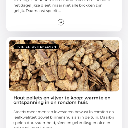
het dagelijkse dieet, maar niet alle brokken zijn
gelijk. Daarnaast speelt ...
TUIN EN BUITENLEVEN
Hout pellets en vijver te koop: warmte en
ontspanning in en rondom huis
Steeds meer mensen investeren bewust in comfort en
leefkwaliteit, zowel binnenshuis als in de tuin. Daarbij
spelen duurzaamheid, sfeer en gebruiksgemak een
belangrijke rol. Twee ...