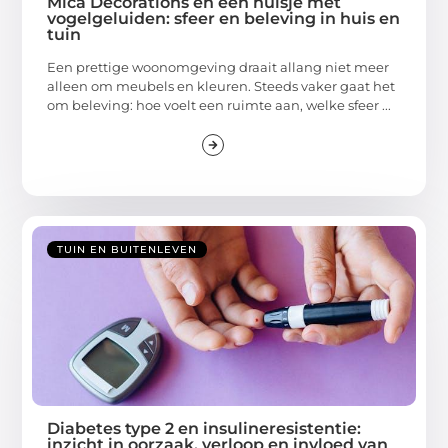
Mica Decorations en een huisje met
vogelgeluiden: sfeer en beleving in huis en
tuin
Een prettige woonomgeving draait allang niet meer
alleen om meubels en kleuren. Steeds vaker gaat het
om beleving: hoe voelt een ruimte aan, welke sfeer ...
TUIN EN BUITENLEVEN
Diabetes type 2 en insulineresistentie:
inzicht in oorzaak, verloop en invloed van