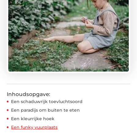
Inhoudsopgave:
Een schaduwrijk toevluchtsoord
Een paradijs om buiten te eten
Een kleurrijke hoek
Een funky vuurplaats