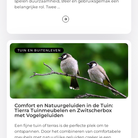
spelen duurzaamheid, sfeer en gebruiksgemak een
belangrijke rol. Twee ...
TUIN EN BUITENLEVEN
Comfort en Natuurgeluiden in de Tuin:
Tierra Tuinmeubelen en Zwitscherbox
met Vogelgeluiden
Een fijne tuin of terras is de perfecte plek om te
ontspannen. Door het combineren van comfortabele
meubels met natuurlijke geluiden creëer je een