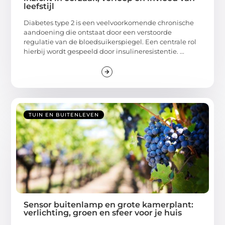
leefstijl
Diabetes type 2 is een veelvoorkomende chronische
aandoening die ontstaat door een verstoorde
regulatie van de bloedsuikerspiegel. Een centrale rol
hierbij wordt gespeeld door insulineresistentie. ...
TUIN EN BUITENLEVEN
Sensor buitenlamp en grote kamerplant:
verlichting, groen en sfeer voor je huis