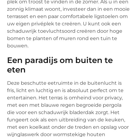
plek om troost te vinden in de zomer. Als u in een
zonnig klimaat woont, investeer dan in een mooie
terrasset en een paar comfortabele ligstoelen om
uw eigen privéplek te creëren. U kunt ook een
schaduwrijk toevluchtsoord creëren door hoge
bomen te planten of muren rond een tuin te
bouwen.
Een paradijs om buiten te
eten
Deze beschutte eetruimte in de buitenlucht is
fris, licht en luchtig en is absoluut perfect om te
entertainen. Het terras is omheind voor privacy,
met een met blauwe regen begroeide pergola
die voor een schaduwrijk bladerdak zorgt. Het
fungeert ook als een uitbreiding van de keuken,
met een koelkast onder de treden en opslag voor
wijnglaswerk door wormstekige houten