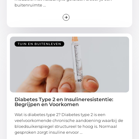
buitenruimte ...
TUIN EN BUITENLEVEN
Diabetes Type 2 en Insulineresistentie:
Begrijpen en Voorkomen
Wat is diabetes type 2? Diabetes type 2 is een
veelvoorkomende chronische aandoening waarbij de
bloedsuikerspiegel structureel te hoog is. Normaal
gesproken zorgt insuline ervoor ...