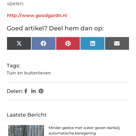
spelen.
http://www.goodgardn.nl
Goed artikel? Deel hem dan op:
X
Facebook
Pinterest
LinkedIn
Email
(Twitter)
Tags:
Tuin en buitenleven
Delen:
Laatste Bericht
Minder gedoe met water geven dankzij
automatische beregening