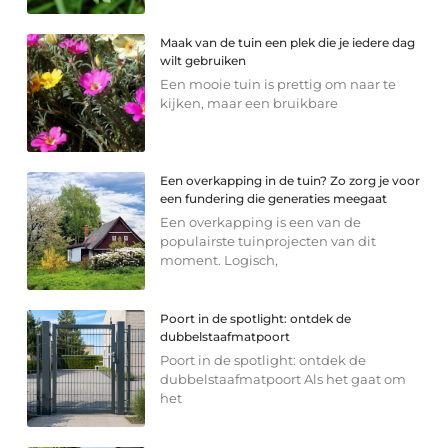
Maak van de tuin een plek die je iedere dag
wilt gebruiken
Een mooie tuin is prettig om naar te
kijken, maar een bruikbare
Een overkapping in de tuin? Zo zorg je voor
een fundering die generaties meegaat
Een overkapping is een van de
populairste tuinprojecten van dit
moment. Logisch,
Poort in de spotlight: ontdek de
dubbelstaafmatpoort
Poort in de spotlight: ontdek de
dubbelstaafmatpoort Als het gaat om
het