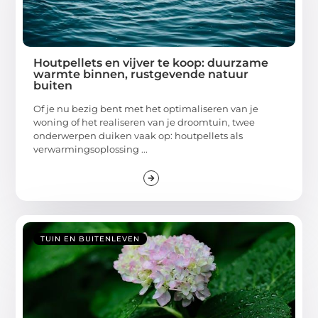
Houtpellets en vijver te koop: duurzame
warmte binnen, rustgevende natuur
buiten
Of je nu bezig bent met het optimaliseren van je
woning of het realiseren van je droomtuin, twee
onderwerpen duiken vaak op: houtpellets als
verwarmingsoplossing ...
TUIN EN BUITENLEVEN