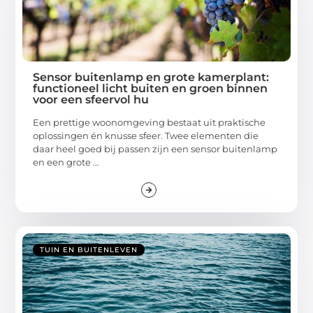
Sensor buitenlamp en grote kamerplant:
functioneel licht buiten en groen binnen
voor een sfeervol hu
Een prettige woonomgeving bestaat uit praktische
oplossingen én knusse sfeer. Twee elementen die
daar heel goed bij passen zijn een sensor buitenlamp
en een grote ...
TUIN EN BUITENLEVEN