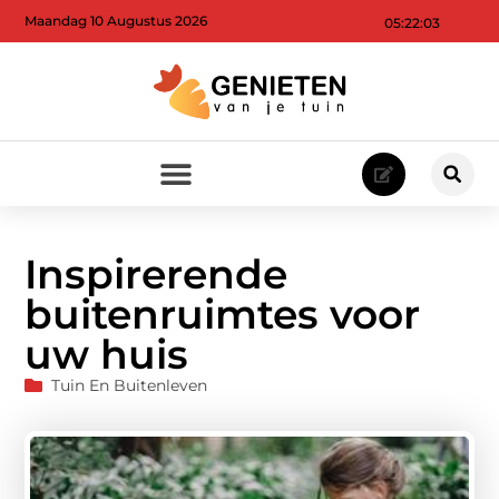
Maandag 10 Augustus 2026
05:22:05
Inspirerende
buitenruimtes voor
uw huis
Tuin En Buitenleven