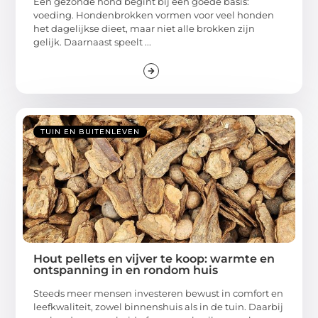
Een gezonde hond begint bij een goede basis:
voeding. Hondenbrokken vormen voor veel honden
het dagelijkse dieet, maar niet alle brokken zijn
gelijk. Daarnaast speelt ...
TUIN EN BUITENLEVEN
Hout pellets en vijver te koop: warmte en
ontspanning in en rondom huis
Steeds meer mensen investeren bewust in comfort en
leefkwaliteit, zowel binnenshuis als in de tuin. Daarbij