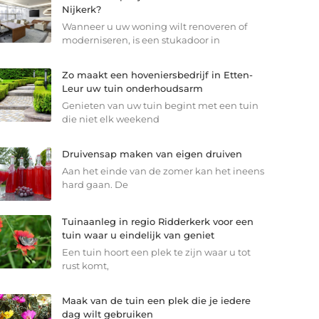
Nijkerk?
Wanneer u uw woning wilt renoveren of
moderniseren, is een stukadoor in
Zo maakt een hoveniersbedrijf in Etten-
Leur uw tuin onderhoudsarm
Genieten van uw tuin begint met een tuin
die niet elk weekend
Druivensap maken van eigen druiven
Aan het einde van de zomer kan het ineens
hard gaan. De
Tuinaanleg in regio Ridderkerk voor een
tuin waar u eindelijk van geniet
Een tuin hoort een plek te zijn waar u tot
rust komt,
Maak van de tuin een plek die je iedere
dag wilt gebruiken