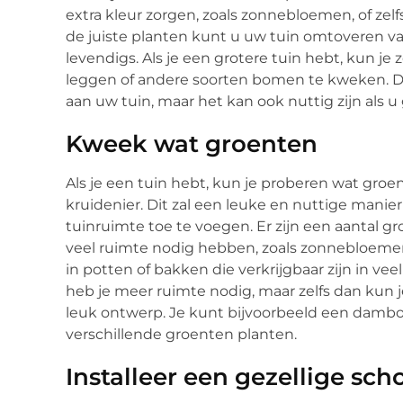
extra kleur zorgen, zoals zonnebloemen, of zel
de juiste planten kunt u uw tuin omtoveren van
levendigs. Als je een grotere tuin hebt, kun j
leggen of andere soorten bomen te kweken. Di
aan uw tuin, maar het kan ook nuttig zijn als u
Kweek wat groenten
Als je een tuin hebt, kun je proberen wat gro
kruidenier. Dit zal een leuke en nuttige manie
tuinruimte toe te voegen. Er zijn een aantal g
veel ruimte nodig hebben, zoals zonnebloemen
in potten of bakken die verkrijgbaar zijn in v
heb je meer ruimte nodig, maar zelfs dan kun je
leuk ontwerp. Je kunt bijvoorbeeld een dambo
verschillende groenten planten.
Installeer een gezellige sc