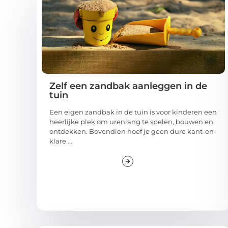
Zelf een zandbak aanleggen in de
tuin
Een eigen zandbak in de tuin is voor kinderen een
heerlijke plek om urenlang te spelen, bouwen en
ontdekken. Bovendien hoef je geen dure kant-en-
klare ...