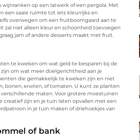
fs wijnranken op een latwerk of een pergola. Met
 een saaie ruimte tot iets kleurrijks en
e zelfs overwegen om een fruitboomgaard aan te
t zal niet alleen kleur en schoonheid toevoegen
 graag jam of andere desserts maakt met fruit.
enten te kweken om wat geld te besparen bij de
r zijn om wat meer doelgerichtheid aan je
roenten die gemakkelijk te kweken zijn en niet
, bonen, erwten, of tomaten. U kunt ze planten
eel verschillende maten. Voor grotere moestuinen
 creatief zijn en je tuin laten opvallen met een
rdpatroon in je tuin maken of driehoekjes van
hommel of bank