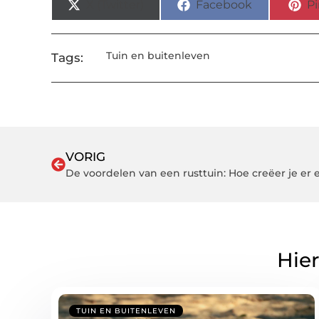
X (Twitter)
Facebook
Pi
Tuin en buitenleven
Tags:
VORIG
De voordelen van een rusttuin: Hoe creëer je er e
Hier
TUIN EN BUITENLEVEN