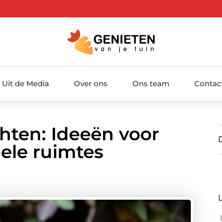
Uit de Media
Over ons
Ons team
Contac
chten: Ideeën voor
ele ruimtes