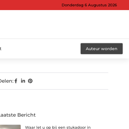
Donderdag 6 Augustus 2026
t
Auteur worden
Delen:
Laatste Bericht
Waar let u op bij een stukadoor in