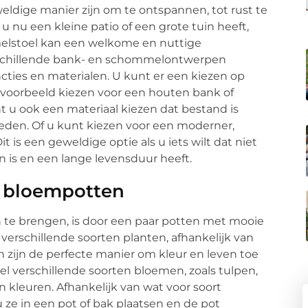
ldige manier zijn om te ontspannen, tot rust te
 nu een kleine patio of een grote tuin heeft,
elstoel kan een welkome en nuttige
verschillende bank- en schommelontwerpen
ties en materialen. U kunt er een kiezen op
jvoorbeeld kiezen voor een houten bank of
 u ook een materiaal kiezen dat bestand is
eden. Of u kunt kiezen voor een moderner,
t is een geweldige optie als u iets wilt dat niet
n is en een lange levensduur heeft.
t bloempotten
n te brengen, is door een paar potten met mooie
verschillende soorten planten, afhankelijk van
zijn de perfecte manier om kleur en leven toe
eel verschillende soorten bloemen, zoals tulpen,
n kleuren. Afhankelijk van wat voor soort
 ze in een pot of bak plaatsen en de pot