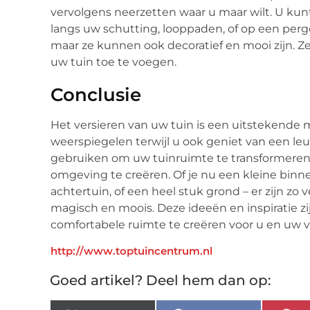
vervolgens neerzetten waar u maar wilt. U kun
langs uw schutting, looppaden, of op een pergo
maar ze kunnen ook decoratief en mooi zijn. Ze
uw tuin toe te voegen.
Conclusie
Het versieren van uw tuin is een uitstekende 
weerspiegelen terwijl u ook geniet van een leu
gebruiken om uw tuinruimte te transformeren
omgeving te creëren. Of je nu een kleine binn
achtertuin, of een heel stuk grond – er zijn zo
magisch en moois. Deze ideeën en inspiratie z
comfortabele ruimte te creëren voor u en uw v
http://www.toptuincentrum.nl
Goed artikel? Deel hem dan op: