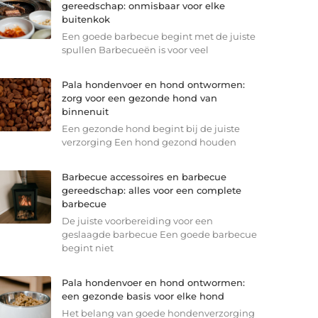
gereedschap: onmisbaar voor elke
buitenkok
Een goede barbecue begint met de juiste
spullen Barbecueën is voor veel
Pala hondenvoer en hond ontwormen:
zorg voor een gezonde hond van
binnenuit
Een gezonde hond begint bij de juiste
verzorging Een hond gezond houden
Barbecue accessoires en barbecue
gereedschap: alles voor een complete
barbecue
De juiste voorbereiding voor een
geslaagde barbecue Een goede barbecue
begint niet
Pala hondenvoer en hond ontwormen:
een gezonde basis voor elke hond
Het belang van goede hondenverzorging