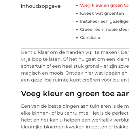
Voeg kleur en groen toe
Inhoudsopgave:
Kweek wat groenten
Installeer een gezelli
Creëer een mooie sfee
Conclusie
Bent u klaar om de handen vuil te maken? De tu
vrije loop te laten. Of het nu gaat om een klei
achtertuin of een heel stuk grond – er zijn zo
magisch en moois. Ontdek hier wat ideeën en in
een gezellige ruimte kunt creëren voor jou en 
Voeg kleur en groen toe aan
Een van de beste dingen aan tuinieren is de m
elke binnen- of buitenruimte. Het is de perfe
hebt en het kan u helpen een werkelijk verblu
kleurrijke bloemen kweken in potten of bakken