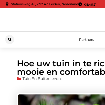
Stationsweg 45, 2312 AZ Leiden, Nederland
08:46:23
Partners
Hoe uw tuin in te ri
mooie en comfortab
Tuin En Buitenleven