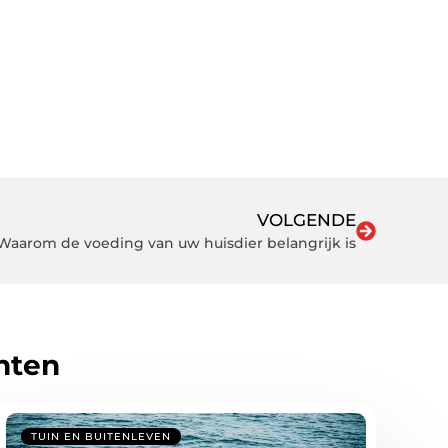
VOLGENDE
Waarom de voeding van uw huisdier belangrijk is
hten
TUIN EN BUITENLEVEN