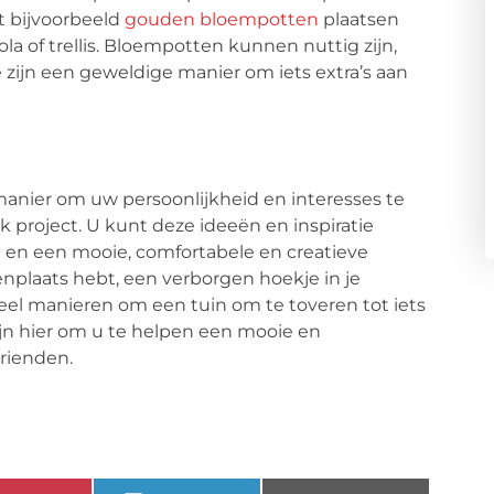
t bijvoorbeeld
gouden bloempotten
plaatsen
la of trellis. Bloempotten kunnen nuttig zijn,
 zijn een geweldige manier om iets extra’s aan
manier om uw persoonlijkheid en interesses te
k project. U kunt deze ideeën en inspiratie
 en een mooie, comfortabele en creatieve
enplaats hebt, een verborgen hoekje in je
 veel manieren om een tuin om te toveren tot iets
ijn hier om u te helpen een mooie en
rienden.