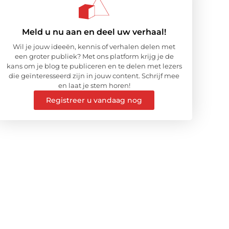
Meld u nu aan en deel uw verhaal!
Wil je jouw ideeën, kennis of verhalen delen met
een groter publiek? Met ons platform krijg je de
kans om je blog te publiceren en te delen met lezers
die geïnteresseerd zijn in jouw content. Schrijf mee
en laat je stem horen!
Registreer u vandaag nog