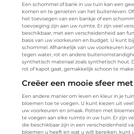
Een schommel of bank in uw tuin kan een gewe
komen en te genieten van het buitenleven. Of u
het toevoegen van een bankje of een schomm
toevoeging zijn aan uw ruimte. Er zijn veel 
beschikbaar, met een verscheidenheid aan func
basis van uw voorkeuren en budget. U kunt bi
schommel. Afhankelijk van uw voorkeuren kunt
tegen water, rot en andere buitenomstandigh
synthetisch materiaal zoals synthetisch hout. Di
rot of kapot gaat, gemakkelijk schoon te make
Creëer een mooie sfeer me
Een andere manier om leven en kleur in je tui
bloemen toe te voegen. U kunt kiezen uit veel 
uw voorkeuren en smaak. Potten met bloemen 
te voegen aan elke ruimte in uw tuin. Er zijn v
die beschikbaar zijn in een verscheidenheid va
bloemen u heeft en wat u wilt bereiken, kunt u