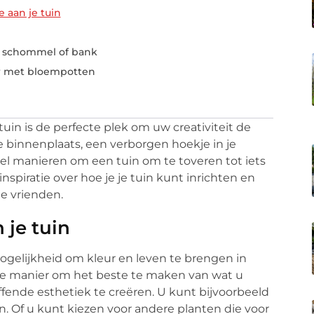
 aan je tuin
ge schommel of bank
r met bloempotten
in is de perfecte plek om uw creativiteit de
ne binnenplaats, een verborgen hoekje in je
veel manieren om een tuin om te toveren tot iets
spiratie over hoe je je tuin kunt inrichten en
je vrienden.
 je tuin
ogelijkheid om kleur en leven te brengen in
cte manier om het beste te maken van wat u
ffende esthetiek te creëren. U kunt bijvoorbeeld
. Of u kunt kiezen voor andere planten die voor