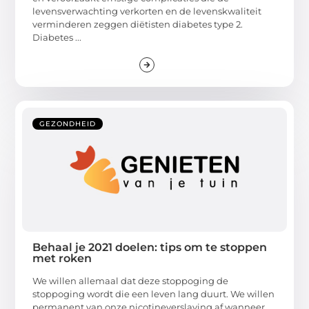
levensverwachting verkorten en de levenskwaliteit
verminderen zeggen diëtisten diabetes type 2.
Diabetes ...
GEZONDHEID
Behaal je 2021 doelen: tips om te stoppen
met roken
We willen allemaal dat deze stoppoging de
stoppoging wordt die een leven lang duurt. We willen
permanent van onze nicotineverslaving af wanneer