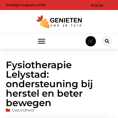
Zondag 9 Augustus 2026
10:35:38
Fysiotherapie
Lelystad:
ondersteuning bij
herstel en beter
bewegen
Gezondheid