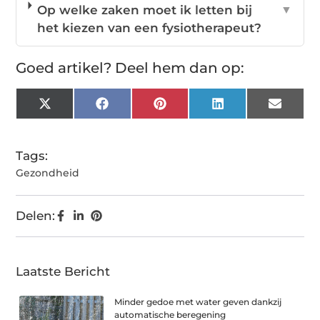
Op welke zaken moet ik letten bij
▼
het kiezen van een fysiotherapeut?
Goed artikel? Deel hem dan op:
X
Facebook
Pinterest
LinkedIn
Email
(Twitter)
Tags:
Gezondheid
Delen:
Laatste Bericht
Minder gedoe met water geven dankzij
automatische beregening