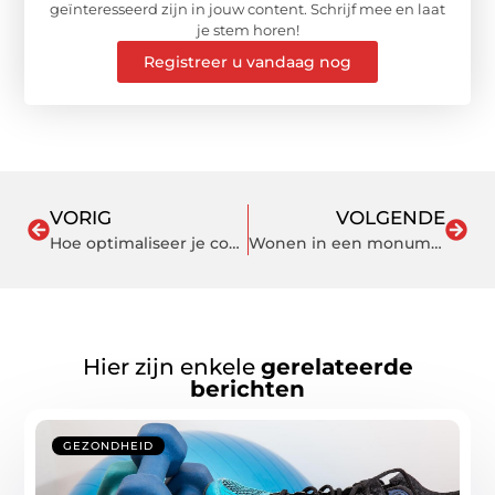
geïnteresseerd zijn in jouw content. Schrijf mee en laat
je stem horen!
Registreer u vandaag nog
VORIG
VOLGENDE
Hoe optimaliseer je content voor SEO?
Wonen in een monumentaal pand in Schiedam? Let hierop bij het vervangen van je sloten
Hier zijn enkele
gerelateerde
berichten
GEZONDHEID