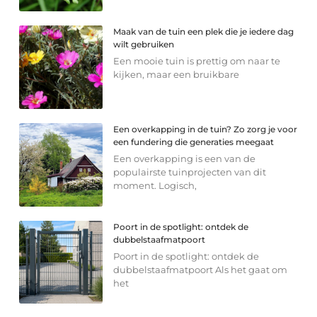
Maak van de tuin een plek die je iedere dag
wilt gebruiken
Een mooie tuin is prettig om naar te
kijken, maar een bruikbare
Een overkapping in de tuin? Zo zorg je voor
een fundering die generaties meegaat
Een overkapping is een van de
populairste tuinprojecten van dit
moment. Logisch,
Poort in de spotlight: ontdek de
dubbelstaafmatpoort
Poort in de spotlight: ontdek de
dubbelstaafmatpoort Als het gaat om
het