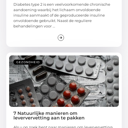
Diabetes type 2 is een veelvoorkomende chronische
aandoening waarbij het lichaam onvoldoende
insuline aanmaakt of de geproduceerde insuline
onvoldoende gebruikt. Naast de reguliere
behandelingen voor ...
GEZONDHEID
7 Natuurlijke manieren om
leververvetting aan te pakken
Als u op zoek bent naar manieren om leververvetting