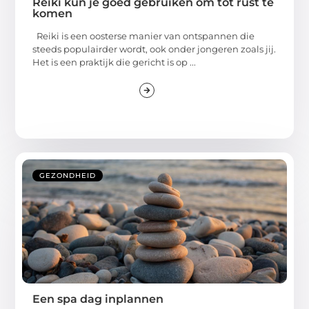
Reiki kun je goed gebruiken om tot rust te
komen
Reiki is een oosterse manier van ontspannen die
steeds populairder wordt, ook onder jongeren zoals jij.
Het is een praktijk die gericht is op ...
GEZONDHEID
Een spa dag inplannen