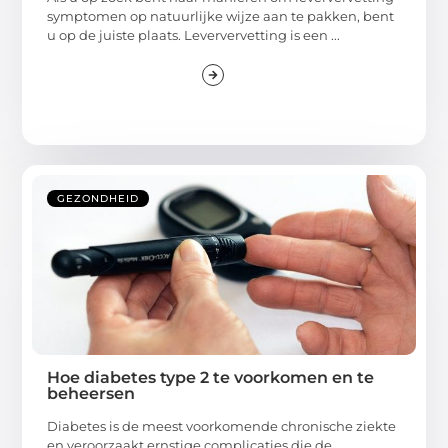
symptomen op natuurlijke wijze aan te pakken, bent
u op de juiste plaats. Leververvetting is een ...
GEZONDHEID
Hoe diabetes type 2 te voorkomen en te
beheersen
Diabetes is de meest voorkomende chronische ziekte
en veroorzaakt ernstige complicaties die de