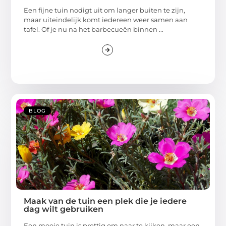
Een fijne tuin nodigt uit om langer buiten te zijn,
maar uiteindelijk komt iedereen weer samen aan
tafel. Of je nu na het barbecueën binnen ...
BLOG
Maak van de tuin een plek die je iedere
dag wilt gebruiken
Een mooie tuin is prettig om naar te kijken, maar een