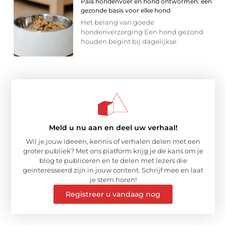
Pala hondenvoer en hond ontwormen: een
gezonde basis voor elke hond
Het belang van goede
hondenverzorging Een hond gezond
houden begint bij dagelijkse
Meld u nu aan en deel uw verhaal!
Wil je jouw ideeën, kennis of verhalen delen met een
groter publiek? Met ons platform krijg je de kans om je
blog te publiceren en te delen met lezers die
geïnteresseerd zijn in jouw content. Schrijf mee en laat
je stem horen!
Registreer u vandaag nog