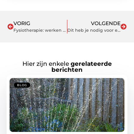
VORIG
VOLGENDE
Fysiotherapie: werken aan een lichaam dat sterk en soepel blijft
Dit heb je nodig voor een perfecte BBQ
Hier zijn enkele
gerelateerde
berichten
BLOG