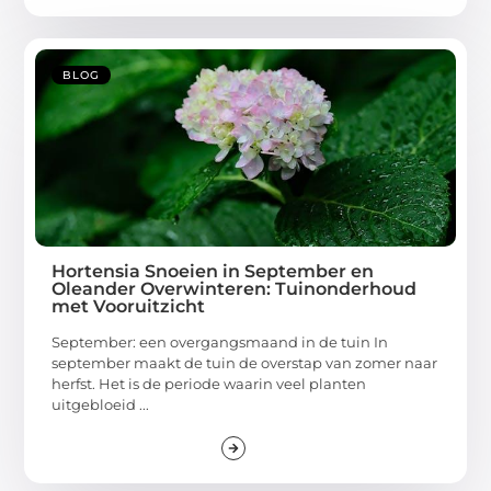
BLOG
Hortensia Snoeien in September en
Oleander Overwinteren: Tuinonderhoud
met Vooruitzicht
September: een overgangsmaand in de tuin In
september maakt de tuin de overstap van zomer naar
herfst. Het is de periode waarin veel planten
uitgebloeid ...