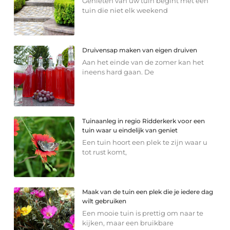
Genieten van uw tuin begint met een
tuin die niet elk weekend
Druivensap maken van eigen druiven
Aan het einde van de zomer kan het
ineens hard gaan. De
Tuinaanleg in regio Ridderkerk voor een
tuin waar u eindelijk van geniet
Een tuin hoort een plek te zijn waar u
tot rust komt,
Maak van de tuin een plek die je iedere dag
wilt gebruiken
Een mooie tuin is prettig om naar te
kijken, maar een bruikbare