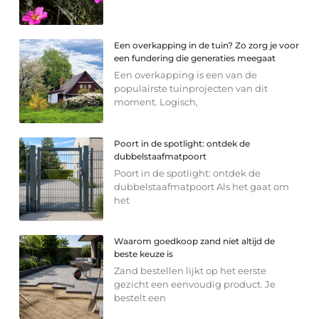
Een overkapping in de tuin? Zo zorg je voor
een fundering die generaties meegaat
Een overkapping is een van de
populairste tuinprojecten van dit
moment. Logisch,
Poort in de spotlight: ontdek de
dubbelstaafmatpoort
Poort in de spotlight: ontdek de
dubbelstaafmatpoort Als het gaat om
het
Waarom goedkoop zand niet altijd de
beste keuze is
Zand bestellen lijkt op het eerste
gezicht een eenvoudig product. Je
bestelt een