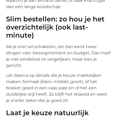
waarom je aan iemand denkt, is vaak krachtiger
dan een lange boodschap.
Slim bestellen: zo hou je het
overzichtelijk (ook last-
minute)
Als je snel wil schakelen, zet dan eerst twee
dingen vast: bezorgmoment en budget. Dan hoef
je niet eindeloos te vergelijken, maar kies je
gericht.
Let daarna op details die je keuze makkelijker
maken: formaat (klein, middel, groot), of het
boeket goed in een vaas past en of het een
duidelijke stijl heeft. Zo blijft het relaxed en weet
je sneller zeker dat je goed zit.
Laat je keuze natuurlijk