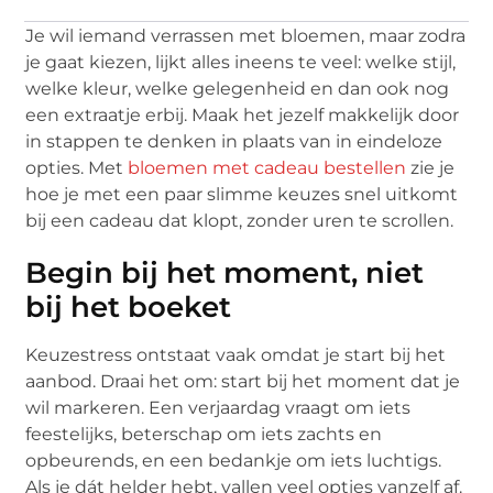
Je wil iemand verrassen met bloemen, maar zodra
je gaat kiezen, lijkt alles ineens te veel: welke stijl,
welke kleur, welke gelegenheid en dan ook nog
een extraatje erbij. Maak het jezelf makkelijk door
in stappen te denken in plaats van in eindeloze
opties. Met
bloemen met cadeau bestellen
zie je
hoe je met een paar slimme keuzes snel uitkomt
bij een cadeau dat klopt, zonder uren te scrollen.
Begin bij het moment, niet
bij het boeket
Keuzestress ontstaat vaak omdat je start bij het
aanbod. Draai het om: start bij het moment dat je
wil markeren. Een verjaardag vraagt om iets
feestelijks, beterschap om iets zachts en
opbeurends, en een bedankje om iets luchtigs.
Als je dát helder hebt, vallen veel opties vanzelf af.