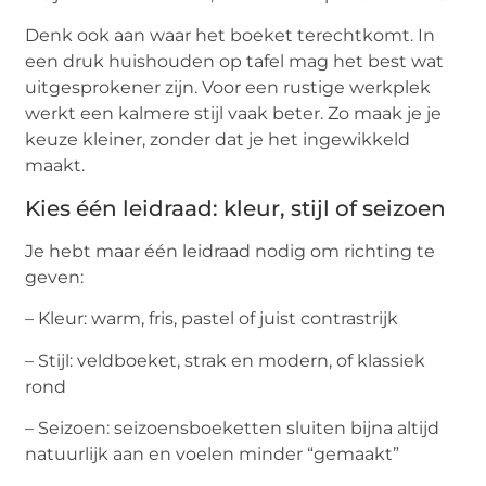
Denk ook aan waar het boeket terechtkomt. In
een druk huishouden op tafel mag het best wat
uitgesprokener zijn. Voor een rustige werkplek
werkt een kalmere stijl vaak beter. Zo maak je je
keuze kleiner, zonder dat je het ingewikkeld
maakt.
Kies één leidraad: kleur, stijl of seizoen
Je hebt maar één leidraad nodig om richting te
geven:
– Kleur: warm, fris, pastel of juist contrastrijk
– Stijl: veldboeket, strak en modern, of klassiek
rond
– Seizoen: seizoensboeketten sluiten bijna altijd
natuurlijk aan en voelen minder “gemaakt”