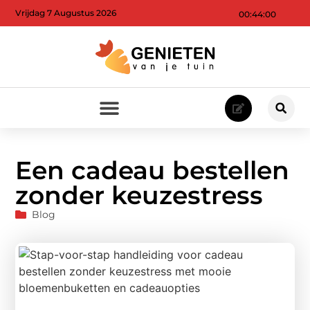
Vrijdag 7 Augustus 2026
00:44:01
Een cadeau bestellen
zonder keuzestress
Blog