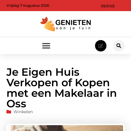
Vrijdag 7 Augustus 2026
09:31:05
Je Eigen Huis
Verkopen of Kopen
met een Makelaar in
Oss
Winkelen