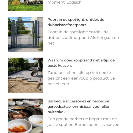
moment. Logisch,
Poort in de spotlight: ontdek de
dubbelstaafmatpoort
Poort in de spotlight: ontdek de
dubbelstaafmatpoort Als het gaat om
het
Waarom goedkoop zand niet altijd de
beste keuze is
Zand bestellen lijkt op het eerste
gezicht een eenvoudig product. Je
bestelt een
Barbecue accessoires en barbecue
gereedschap: onmisbaar voor elke
buitenkok
Een goede barbecue begint met de
juiste spullen Barbecueën is voor veel