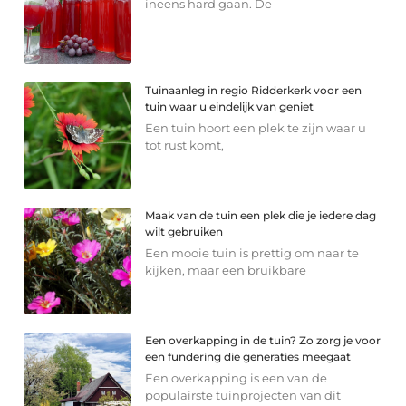
ineens hard gaan. De
Tuinaanleg in regio Ridderkerk voor een
tuin waar u eindelijk van geniet
Een tuin hoort een plek te zijn waar u
tot rust komt,
Maak van de tuin een plek die je iedere dag
wilt gebruiken
Een mooie tuin is prettig om naar te
kijken, maar een bruikbare
Een overkapping in de tuin? Zo zorg je voor
een fundering die generaties meegaat
Een overkapping is een van de
populairste tuinprojecten van dit