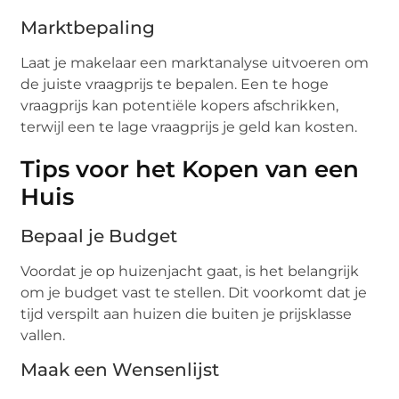
Marktbepaling
Laat je makelaar een marktanalyse uitvoeren om
de juiste vraagprijs te bepalen. Een te hoge
vraagprijs kan potentiële kopers afschrikken,
terwijl een te lage vraagprijs je geld kan kosten.
Tips voor het Kopen van een
Huis
Bepaal je Budget
Voordat je op huizenjacht gaat, is het belangrijk
om je budget vast te stellen. Dit voorkomt dat je
tijd verspilt aan huizen die buiten je prijsklasse
vallen.
Maak een Wensenlijst