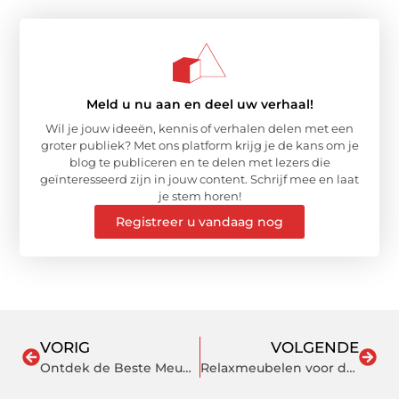
Meld u nu aan en deel uw verhaal!
Wil je jouw ideeën, kennis of verhalen delen met een
groter publiek? Met ons platform krijg je de kans om je
blog te publiceren en te delen met lezers die
geïnteresseerd zijn in jouw content. Schrijf mee en laat
je stem horen!
Registreer u vandaag nog
VORIG
VOLGENDE
Ontdek de Beste Meubelzaken in Alphen aan den Rijn voor Jouw Interieur
Relaxmeubelen voor de tuin: De perfecte plek om te ontspannen