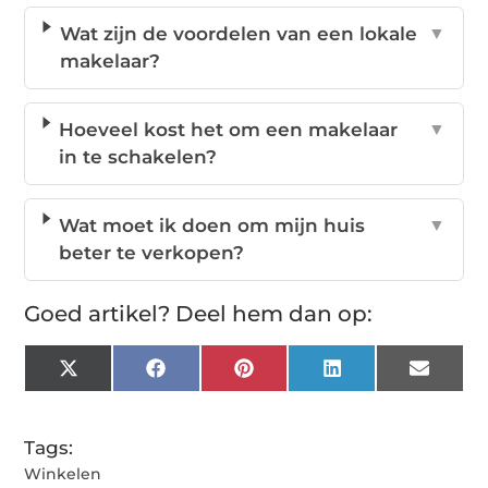
Wat zijn de voordelen van een lokale
▼
makelaar?
Hoeveel kost het om een makelaar
▼
in te schakelen?
Wat moet ik doen om mijn huis
▼
beter te verkopen?
Goed artikel? Deel hem dan op:
X
Facebook
Pinterest
LinkedIn
Email
(Twitter)
Tags:
Winkelen