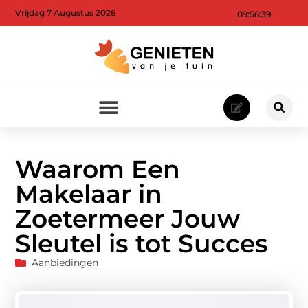
Vrijdag 7 Augustus 2026
09:56:41
Waarom Een
Makelaar in
Zoetermeer Jouw
Sleutel is tot Succes
Aanbiedingen