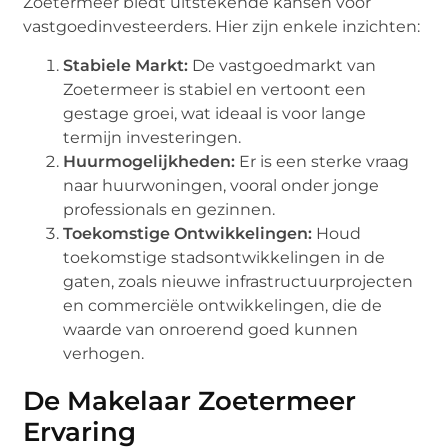
Zoetermeer biedt uitstekende kansen voor
vastgoedinvesteerders. Hier zijn enkele inzichten:
Stabiele Markt:
De vastgoedmarkt van
Zoetermeer is stabiel en vertoont een
gestage groei, wat ideaal is voor lange
termijn investeringen.
Huurmogelijkheden:
Er is een sterke vraag
naar huurwoningen, vooral onder jonge
professionals en gezinnen.
Toekomstige Ontwikkelingen:
Houd
toekomstige stadsontwikkelingen in de
gaten, zoals nieuwe infrastructuurprojecten
en commerciële ontwikkelingen, die de
waarde van onroerend goed kunnen
verhogen.
De Makelaar Zoetermeer
Ervaring