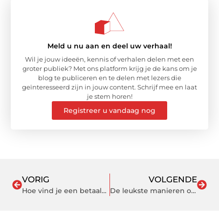
Meld u nu aan en deel uw verhaal!
Wil je jouw ideeën, kennis of verhalen delen met een
groter publiek? Met ons platform krijg je de kans om je
blog te publiceren en te delen met lezers die
geïnteresseerd zijn in jouw content. Schrijf mee en laat
je stem horen!
Registreer u vandaag nog
VORIG
VOLGENDE
Hoe vind je een betaalbare vergaderruimte in Utrecht die bij jouw wensen past?
De leukste manieren om je huis op te fleuren