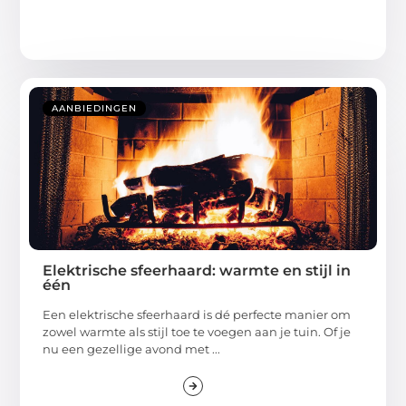
AANBIEDINGEN
Elektrische sfeerhaard: warmte en stijl in
één
Een elektrische sfeerhaard is dé perfecte manier om
zowel warmte als stijl toe te voegen aan je tuin. Of je
nu een gezellige avond met ...