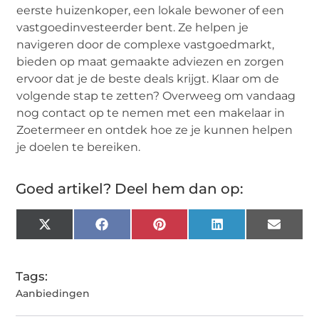
eerste huizenkoper, een lokale bewoner of een
vastgoedinvesteerder bent. Ze helpen je
navigeren door de complexe vastgoedmarkt,
bieden op maat gemaakte adviezen en zorgen
ervoor dat je de beste deals krijgt. Klaar om de
volgende stap te zetten? Overweeg om vandaag
nog contact op te nemen met een makelaar in
Zoetermeer en ontdek hoe ze je kunnen helpen
je doelen te bereiken.
Goed artikel? Deel hem dan op:
X
Facebook
Pinterest
LinkedIn
Email
(Twitter)
Tags:
Aanbiedingen