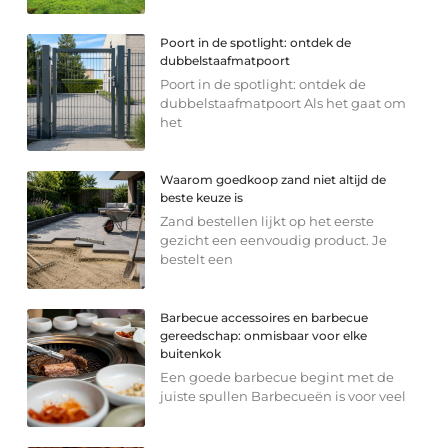
Poort in de spotlight: ontdek de
dubbelstaafmatpoort
Poort in de spotlight: ontdek de
dubbelstaafmatpoort Als het gaat om
het
Waarom goedkoop zand niet altijd de
beste keuze is
Zand bestellen lijkt op het eerste
gezicht een eenvoudig product. Je
bestelt een
Barbecue accessoires en barbecue
gereedschap: onmisbaar voor elke
buitenkok
Een goede barbecue begint met de
juiste spullen Barbecueën is voor veel