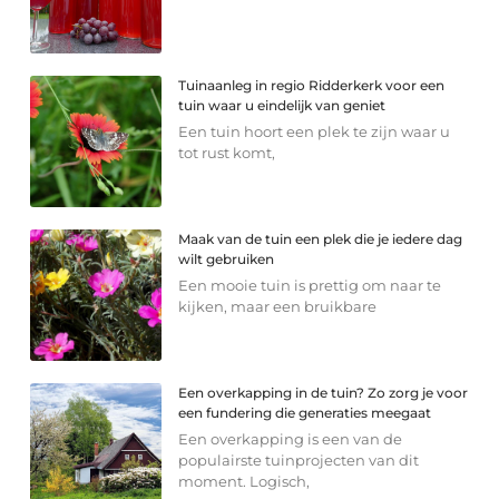
Tuinaanleg in regio Ridderkerk voor een
tuin waar u eindelijk van geniet
Een tuin hoort een plek te zijn waar u
tot rust komt,
Maak van de tuin een plek die je iedere dag
wilt gebruiken
Een mooie tuin is prettig om naar te
kijken, maar een bruikbare
Een overkapping in de tuin? Zo zorg je voor
een fundering die generaties meegaat
Een overkapping is een van de
populairste tuinprojecten van dit
moment. Logisch,