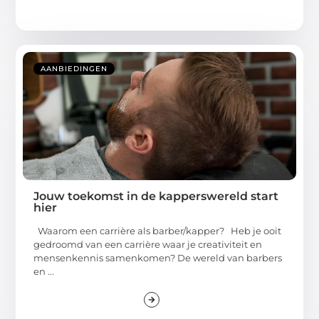
AANBIEDINGEN
Jouw toekomst in de kapperswereld start
hier
Waarom een carrière als barber/kapper? Heb je ooit
gedroomd van een carrière waar je creativiteit en
mensenkennis samenkomen? De wereld van barbers
en ...