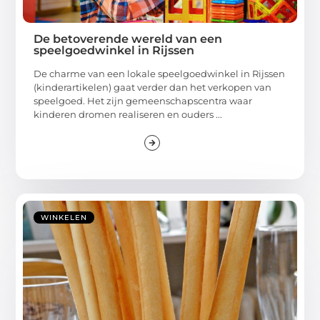
De betoverende wereld van een
speelgoedwinkel in Rijssen
De charme van een lokale speelgoedwinkel in Rijssen
(kinderartikelen) gaat verder dan het verkopen van
speelgoed. Het zijn gemeenschapscentra waar
kinderen dromen realiseren en ouders ...
WINKELEN