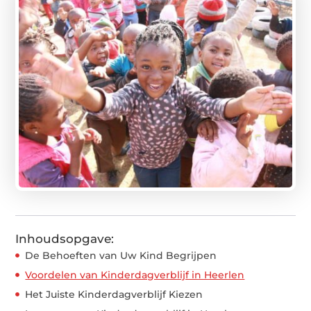
Inhoudsopgave:
De Behoeften van Uw Kind Begrijpen
Voordelen van Kinderdagverblijf in Heerlen
Het Juiste Kinderdagverblijf Kiezen