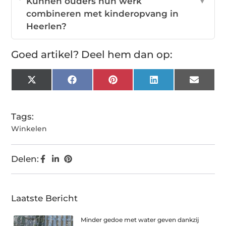
Kunnen ouders hun werk
▼
combineren met kinderopvang in
Heerlen?
Goed artikel? Deel hem dan op:
X
Facebook
Pinterest
LinkedIn
Email
(Twitter)
Tags:
Winkelen
Delen:
Laatste Bericht
Minder gedoe met water geven dankzij