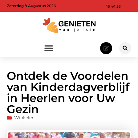
Zaterdag 8 Augustus 2026
16:44:55
Ontdek de Voordelen
van Kinderdagverblijf
in Heerlen voor Uw
Gezin
Winkelen