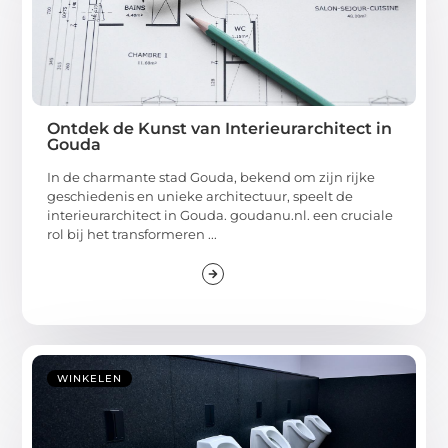
Ontdek de Kunst van Interieurarchitect in
Gouda
In de charmante stad Gouda, bekend om zijn rijke
geschiedenis en unieke architectuur, speelt de
interieurarchitect in Gouda. goudanu.nl. een cruciale
rol bij het transformeren ...
WINKELEN