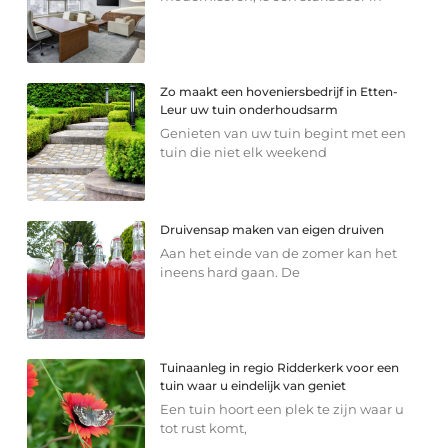
Zo maakt een hoveniersbedrijf in Etten-
Leur uw tuin onderhoudsarm
Genieten van uw tuin begint met een
tuin die niet elk weekend
Druivensap maken van eigen druiven
Aan het einde van de zomer kan het
ineens hard gaan. De
Tuinaanleg in regio Ridderkerk voor een
tuin waar u eindelijk van geniet
Een tuin hoort een plek te zijn waar u
tot rust komt,