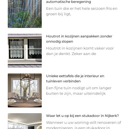
automatische beregening
Een tuin die er het hele seizoen fris en
groen bij ligt,
Houtrot in kozijnen aanpakken zonder
onnodig slopen
Houtrot in kozijnen komt vaker voor
dan je denkt. Zeker aan de
Unieke eettafels die je interieur en
tuinleven verbinden
Een fijne tuin nodigt uit om langer
buiten te zijn, maar uiteindelijk
Waar let u op bij een stukadoor in Nijkerk?
Wanneer u uw woning wilt renoveren of
moderniseren, is een stukadoor in