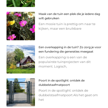
Maak van de tuin een plek die je iedere dag
wilt gebruiken
Een mooie tuin is prettig om naar te
kijken, maar een bruikbare
Een overkapping in de tuin? Zo zorg je voor
een fundering die generaties meegaat
Een overkapping is een van de
populairste tuinprojecten van dit
moment. Logisch,
Poort in de spotlight: ontdek de
dubbelstaafmatpoort
Poort in de spotlight: ontdek de
dubbelstaafmatpoort Als het gaat om
het