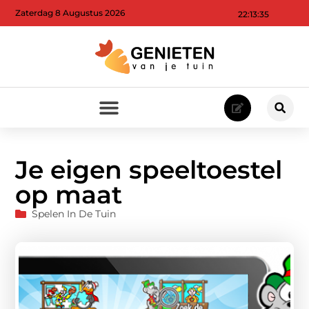
Zaterdag 8 Augustus 2026
22:13:36
Je eigen speeltoestel
op maat
Spelen In De Tuin