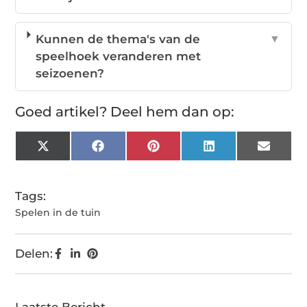
Kunnen de thema's van de
▼
speelhoek veranderen met
seizoenen?
Goed artikel? Deel hem dan op:
X
Facebook
Pinterest
LinkedIn
Email
(Twitter)
Tags:
Spelen in de tuin
Delen:
Laatste Bericht