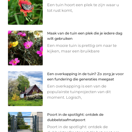
Een tuin hoort een plek te zijn waar u
tot rust komt,
Maak van de tuin een plek die je iedere dag
wilt gebruiken
Een mooie tuin is prettig om naar te
kijken, maar een bruikbare
Een overkapping in de tuin? Zo zorg je voor
een fundering die generaties meegaat
Een overkapping is een van de
populairste tuinprojecten van dit
moment. Logisch,
Poort in de spotlight: ontdek de
dubbelstaafmatpoort
Poort in de spotlight: ontdek de