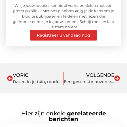
Wil je jouw ideeën, kennis of verhalen delen met een
groter publiek? Met ons platform krijg je de kans om je
blog te publiceren en te delen met lezers die
geïnteresseerd zijn in jouw content. Schrijf mee en laat
je stem horen!
Registreer u vandaag nog
VORIG
VOLGENDE
Dazen in je tuin, rondom mens en dier een grote ergenis!
Een geschikte hovenier in Almelo
Hier zijn enkele
gerelateerde
berichten