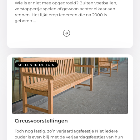
Wie is er niet mee opgegroeid? Buiten voetballen,
verstoppertje spelen of gewoon achter elkaar aan
rennen. Het lijkt erop iedereen die na 2000 is
geboren ...
SPELEN IN DE TUIN
Circusvoorstellingen
Toch nog lastig, zo’n verjaardagsfeestje Niet iedere
ouder is even blij met de verjaardagsfeestjes van hun