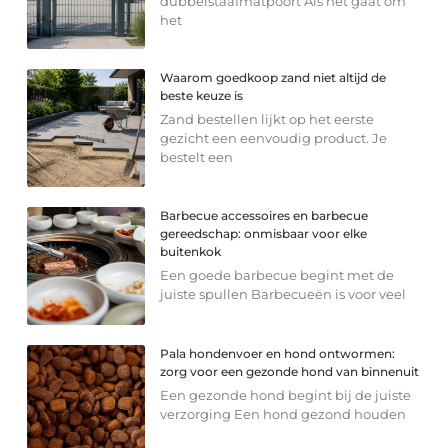
dubbelstaafmatpoort Als het gaat om
het
Waarom goedkoop zand niet altijd de
beste keuze is
Zand bestellen lijkt op het eerste
gezicht een eenvoudig product. Je
bestelt een
Barbecue accessoires en barbecue
gereedschap: onmisbaar voor elke
buitenkok
Een goede barbecue begint met de
juiste spullen Barbecueën is voor veel
Pala hondenvoer en hond ontwormen:
zorg voor een gezonde hond van binnenuit
Een gezonde hond begint bij de juiste
verzorging Een hond gezond houden