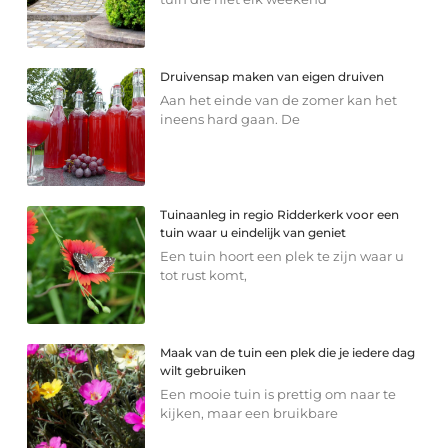
Druivensap maken van eigen druiven
Aan het einde van de zomer kan het
ineens hard gaan. De
Tuinaanleg in regio Ridderkerk voor een
tuin waar u eindelijk van geniet
Een tuin hoort een plek te zijn waar u
tot rust komt,
Maak van de tuin een plek die je iedere dag
wilt gebruiken
Een mooie tuin is prettig om naar te
kijken, maar een bruikbare