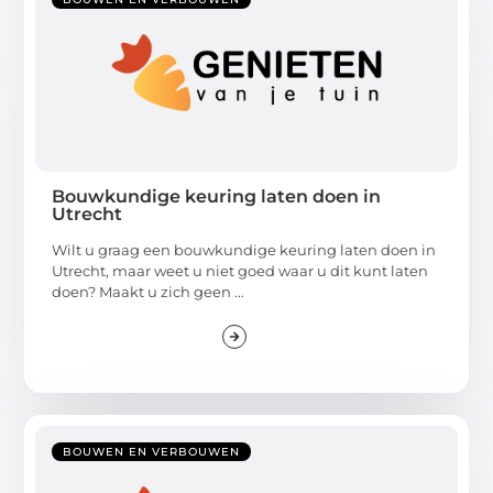
Bouwkundige keuring laten doen in
Utrecht
Wilt u graag een bouwkundige keuring laten doen in
Utrecht, maar weet u niet goed waar u dit kunt laten
doen? Maakt u zich geen ...
BOUWEN EN VERBOUWEN