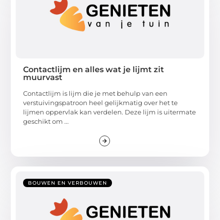
Contactlijm en alles wat je lijmt zit
muurvast
Contactlijm is lijm die je met behulp van een
verstuivingspatroon heel gelijkmatig over het te
lijmen oppervlak kan verdelen. Deze lijm is uitermate
geschikt om ...
BOUWEN EN VERBOUWEN