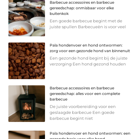
Barbecue accessoires en barbecue
gereedschap: onmisbaar voor elke
buitenkok
Een goede barbecue begint met de
juiste spullen Barbecueën is voor veel
Pala hondenvoer en hond ontwormen:
zorg voor een gezonde hond van binnenuit
Een gezonde hond begint bij de juiste
verzorging Een hond gezond houden
Barbecue accessoires en barbecue
gereedschap: alles voor een complete
barbecue
De juiste voorbereiding voor een
geslaagde barbecue Een goede
barbecue begint niet
Pala hondenvoer en hond ontwormen: een
gezonde basis voor elke hond