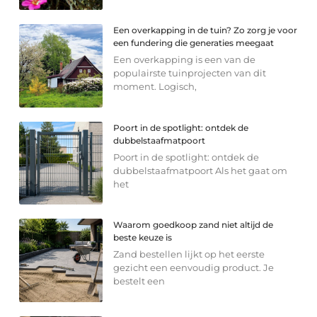
Een overkapping in de tuin? Zo zorg je voor
een fundering die generaties meegaat
Een overkapping is een van de
populairste tuinprojecten van dit
moment. Logisch,
Poort in de spotlight: ontdek de
dubbelstaafmatpoort
Poort in de spotlight: ontdek de
dubbelstaafmatpoort Als het gaat om
het
Waarom goedkoop zand niet altijd de
beste keuze is
Zand bestellen lijkt op het eerste
gezicht een eenvoudig product. Je
bestelt een