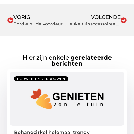
VORIG
VOLGENDE
Bordje bij de voordeur nodig?
Leuke tuinaccessoires van Outside Wishes
Hier zijn enkele
gerelateerde
berichten
BOUWEN EN VERBOUWEN
Behangcirkel helemaal trendy