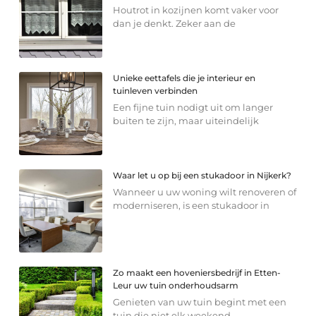
Houtrot in kozijnen komt vaker voor
dan je denkt. Zeker aan de
Unieke eettafels die je interieur en
tuinleven verbinden
Een fijne tuin nodigt uit om langer
buiten te zijn, maar uiteindelijk
Waar let u op bij een stukadoor in Nijkerk?
Wanneer u uw woning wilt renoveren of
moderniseren, is een stukadoor in
Zo maakt een hoveniersbedrijf in Etten-
Leur uw tuin onderhoudsarm
Genieten van uw tuin begint met een
tuin die niet elk weekend