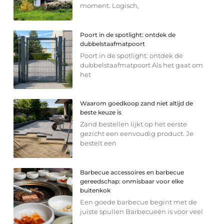
moment. Logisch,
Poort in de spotlight: ontdek de
dubbelstaafmatpoort
Poort in de spotlight: ontdek de
dubbelstaafmatpoort Als het gaat om
het
Waarom goedkoop zand niet altijd de
beste keuze is
Zand bestellen lijkt op het eerste
gezicht een eenvoudig product. Je
bestelt een
Barbecue accessoires en barbecue
gereedschap: onmisbaar voor elke
buitenkok
Een goede barbecue begint met de
juiste spullen Barbecueën is voor veel