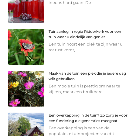
ineens hard gaan. De
Tuinaanleg in regio Ridderkerk voor een
tuin waar u eindelijk van geniet
Een tuin hoort een plek te zijn waar u
tot rust komt,
Maak van de tuin een plek die je iedere dag
wilt gebruiken
Een mooie tuin is prettig om naar te
kijken, maar een bruikbare
Een overkapping in de tuin? Zo zorg je voor
een fundering die generaties meegaat
Een overkapping is een van de
populairste tuinprojecten van dit