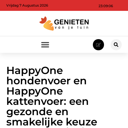
Vrijdag 7 Augustus 2026
23:09:07
HappyOne
hondenvoer en
HappyOne
kattenvoer: een
gezonde en
smakelijke keuze