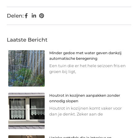
Delen:
Laatste Bericht
Minder gedoe met water geven dankzij
automatische beregening
Een tuin die er het hele seizoen fris en
groen bij ligt,
Houtrot in kozijnen aanpakken zonder
onnodig slopen
Houtrot in kozijnen komt vaker voor
dan je denkt. Zeker aan de
Unieke eettafels die je interieur en