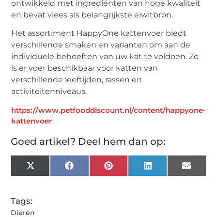
ontwikkeld met ingrediënten van hoge kwaliteit
en bevat vlees als belangrijkste eiwitbron.
Het assortiment HappyOne kattenvoer biedt
verschillende smaken en varianten om aan de
individuele behoeften van uw kat te voldoen. Zo
is er voer beschikbaar voor katten van
verschillende leeftijden, rassen en
activiteitenniveaus.
https://www.petfooddiscount.nl/content/happyone-
kattenvoer
Goed artikel? Deel hem dan op:
X
Facebook
Pinterest
LinkedIn
Email
(Twitter)
Tags:
Dieren