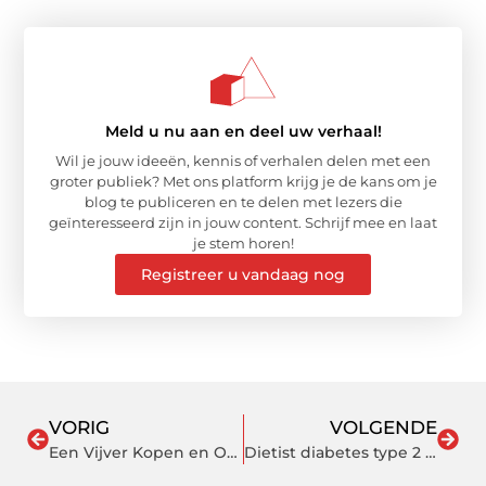
Meld u nu aan en deel uw verhaal!
Wil je jouw ideeën, kennis of verhalen delen met een
groter publiek? Met ons platform krijg je de kans om je
blog te publiceren en te delen met lezers die
geïnteresseerd zijn in jouw content. Schrijf mee en laat
je stem horen!
Registreer u vandaag nog
VORIG
VOLGENDE
Een Vijver Kopen en Oase Vijverpomp: Alles wat je moet weten
Dietist diabetes type 2 en Leververvetting symptomen