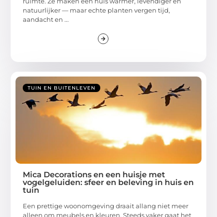
ruimte. Ze maken een huis warmer, levendiger en
natuurlijker — maar echte planten vergen tijd,
aandacht en ...
TUIN EN BUITENLEVEN
Mica Decorations en een huisje met
vogelgeluiden: sfeer en beleving in huis en
tuin
Een prettige woonomgeving draait allang niet meer
alleen om meubels en kleuren. Steeds vaker gaat het