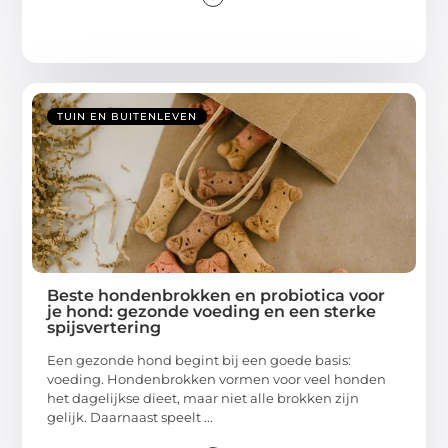
TUIN EN BUITENLEVEN
Beste hondenbrokken en probiotica voor
je hond: gezonde voeding en een sterke
spijsvertering
Een gezonde hond begint bij een goede basis:
voeding. Hondenbrokken vormen voor veel honden
het dagelijkse dieet, maar niet alle brokken zijn
gelijk. Daarnaast speelt ...