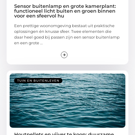
Sensor buitenlamp en grote kamerplant:
functioneel licht buiten en groen binnen
voor een sfeervol hu
Een prettige woonomgeving bestaat uit praktische
oplossingen én knusse sfeer. Twee elementen die
daar heel goed bij passen zijn een sensor buitenlamp
en een grote ...
TUIN EN BUITENLEVEN
Houtpellets en vijver te koop: duurzame