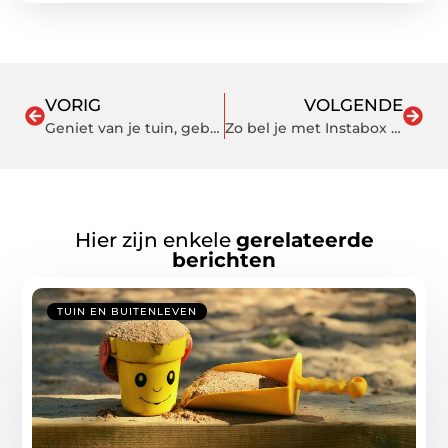
VORIG
VOLGENDE
Geniet van je tuin, gebruik jute
Zo bel je met Instabox via de klantenservice
Hier zijn enkele
gerelateerde
berichten
TUIN EN BUITENLEVEN