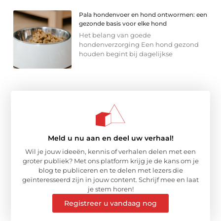
Pala hondenvoer en hond ontwormen: een
gezonde basis voor elke hond
Het belang van goede
hondenverzorging Een hond gezond
houden begint bij dagelijkse
Meld u nu aan en deel uw verhaal!
Wil je jouw ideeën, kennis of verhalen delen met een
groter publiek? Met ons platform krijg je de kans om je
blog te publiceren en te delen met lezers die
geïnteresseerd zijn in jouw content. Schrijf mee en laat
je stem horen!
Registreer u vandaag nog