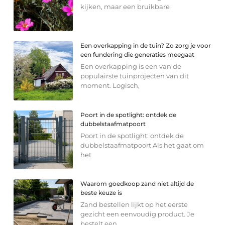
kijken, maar een bruikbare
Een overkapping in de tuin? Zo zorg je voor
een fundering die generaties meegaat
Een overkapping is een van de
populairste tuinprojecten van dit
moment. Logisch,
Poort in de spotlight: ontdek de
dubbelstaafmatpoort
Poort in de spotlight: ontdek de
dubbelstaafmatpoort Als het gaat om
het
Waarom goedkoop zand niet altijd de
beste keuze is
Zand bestellen lijkt op het eerste
gezicht een eenvoudig product. Je
bestelt een