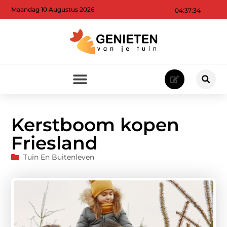
Maandag 10 Augustus 2026
04:37:36
Kerstboom kopen
Friesland
Tuin En Buitenleven