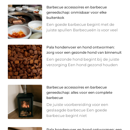
Barbecue accessoires en barbecue
gereedschap: onmisbaar voor elke
buitenkok
Een goede barbecue begint met de
juiste spullen Barbecueën is voor veel
Pala hondenvoer en hond ontwormen:
zorg voor een gezonde hond van binnenuit
Een gezonde hond begint bij de juiste
verzorging Een hond gezond houden
Barbecue accessoires en barbecue
gereedschap: alles voor een complete
barbecue
De juiste voorbereiding voor een
geslaagde barbecue Een goede
barbecue begint niet
Pala hondenvoer en hond ontwormen: een