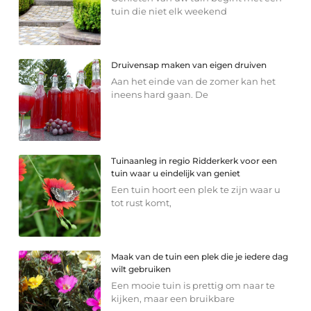
tuin die niet elk weekend
Druivensap maken van eigen druiven
Aan het einde van de zomer kan het
ineens hard gaan. De
Tuinaanleg in regio Ridderkerk voor een
tuin waar u eindelijk van geniet
Een tuin hoort een plek te zijn waar u
tot rust komt,
Maak van de tuin een plek die je iedere dag
wilt gebruiken
Een mooie tuin is prettig om naar te
kijken, maar een bruikbare