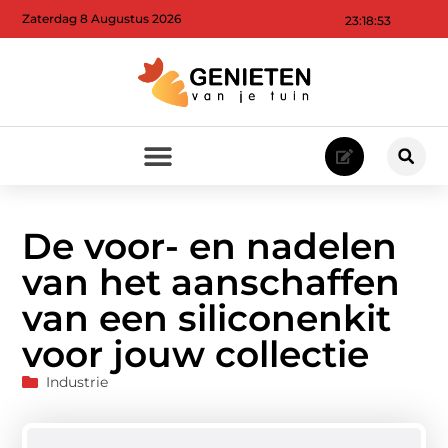
Zaterdag 8 Augustus 2026
23:18:53
De voor- en nadelen
van het aanschaffen
van een siliconenkit
voor jouw collectie
Industrie