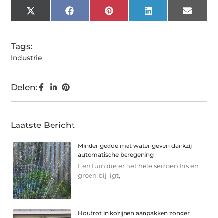
X
Facebook
Pinterest
LinkedIn
Email
(Twitter)
Tags:
Industrie
Delen:
Laatste Bericht
Minder gedoe met water geven dankzij
automatische beregening
Een tuin die er het hele seizoen fris en
groen bij ligt,
Houtrot in kozijnen aanpakken zonder