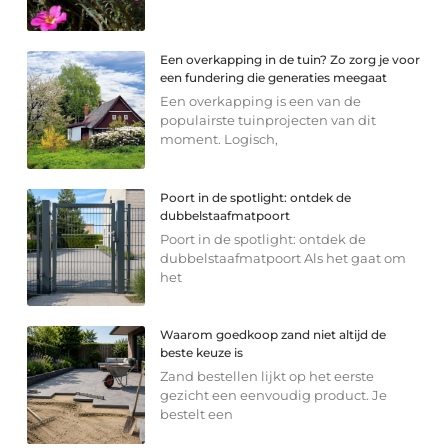
Een overkapping in de tuin? Zo zorg je voor
een fundering die generaties meegaat
Een overkapping is een van de
populairste tuinprojecten van dit
moment. Logisch,
Poort in de spotlight: ontdek de
dubbelstaafmatpoort
Poort in de spotlight: ontdek de
dubbelstaafmatpoort Als het gaat om
het
Waarom goedkoop zand niet altijd de
beste keuze is
Zand bestellen lijkt op het eerste
gezicht een eenvoudig product. Je
bestelt een