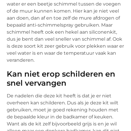
water er een beetje schimmel tussen de voegen
of de muur kunnen komen. Hier kan je niet veel
aan doen, dan af en toe zelf de mure afdrogen of
bepaald anti-schimmelspray gebruiken. Maar
schimmel heeft ook een hekel aan siliconenkit,
dus je bent dan veel sneller van schimmel af. Ook
is deze soort kit zeer gebruik voor plekken waar er
veel water is en waar de temperatuur vaak kan
veranderen.
Kan niet erop schilderen en
snel vervangen
De nadelen die deze kit heeft is dat je er niet
overheen kan schilderen. Dus als je deze kit wilt
gebruiken, moet je goed rekening houden met
de bepaalde kleur in de badkamer of keuken.
Want als de kit zelf bijvoorbeeld grijs is en je wil
alleen maar een donkere badkamer, kan dit niet