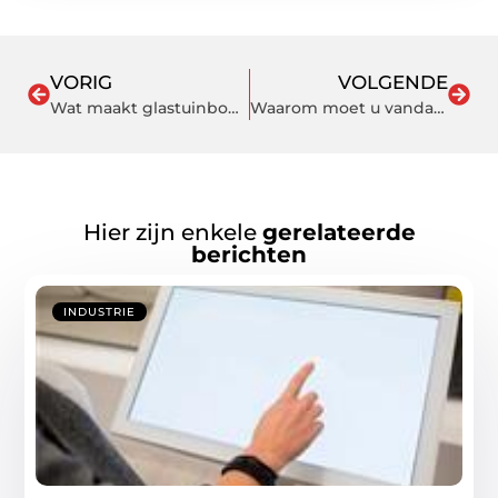
VORIG
VOLGENDE
Wat maakt glastuinbouw Nederland potentieel zo interessant?
Waarom moet u vandaag nog grasmatten kopen voor uw tuin?
Hier zijn enkele
gerelateerde
berichten
INDUSTRIE