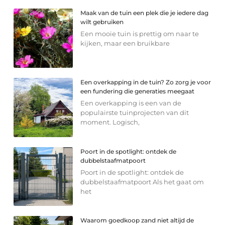
Maak van de tuin een plek die je iedere dag
wilt gebruiken
Een mooie tuin is prettig om naar te
kijken, maar een bruikbare
Een overkapping in de tuin? Zo zorg je voor
een fundering die generaties meegaat
Een overkapping is een van de
populairste tuinprojecten van dit
moment. Logisch,
Poort in de spotlight: ontdek de
dubbelstaafmatpoort
Poort in de spotlight: ontdek de
dubbelstaafmatpoort Als het gaat om
het
Waarom goedkoop zand niet altijd de