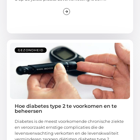
GEZONDHEID
Hoe diabetes type 2 te voorkomen en te
beheersen
Diabetes is de meest voorkomende chronische ziekte
en veroorzaakt ernstige complicaties die de
levensverwachting verkorten en de levenskwaliteit
verminderen zeggen diëtisten diabetes type 2.