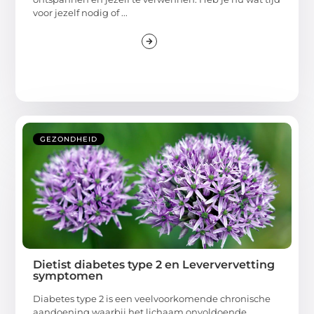
voor jezelf nodig of ...
GEZONDHEID
Dietist diabetes type 2 en Leververvetting
symptomen
Diabetes type 2 is een veelvoorkomende chronische
aandoening waarbij het lichaam onvoldoende