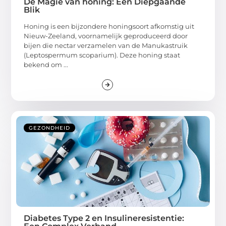
De Magie van honing: Een Diepgaande
Blik
Honing is een bijzondere honingsoort afkomstig uit
Nieuw-Zeeland, voornamelijk geproduceerd door
bijen die nectar verzamelen van de Manukastruik
(Leptospermum scoparium). Deze honing staat
bekend om ...
GEZONDHEID
Diabetes Type 2 en Insulineresistentie: