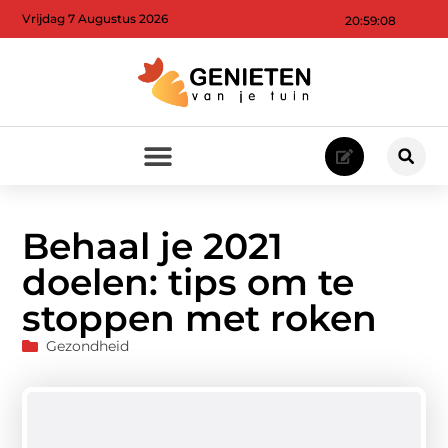
Vrijdag 7 Augustus 2026
20:59:09
Behaal je 2021
doelen: tips om te
stoppen met roken
Gezondheid