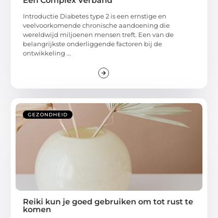
Een Complex Verband
Introductie Diabetes type 2 is een ernstige en
veelvoorkomende chronische aandoening die
wereldwijd miljoenen mensen treft. Een van de
belangrijkste onderliggende factoren bij de
ontwikkeling ...
GEZONDHEID
Reiki kun je goed gebruiken om tot rust te
komen