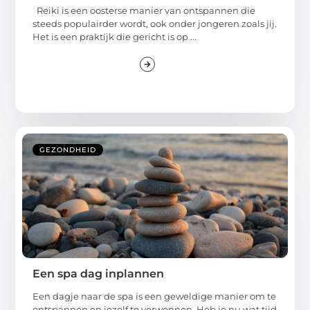
Reiki is een oosterse manier van ontspannen die
steeds populairder wordt, ook onder jongeren zoals jij.
Het is een praktijk die gericht is op ...
GEZONDHEID
Een spa dag inplannen
Een dagje naar de spa is een geweldige manier om te
ontspannen en jezelf te verwennen. Heb je nu wat tijd