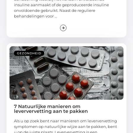
insuline aanmaakt of de geproduceerde insuline
onvoldoende gebruikt. Naast de reguliere
behandelingen voor ...
GEZONDHEID
7 Natuurlijke manieren om
leververvetting aan te pakken
Als u op zoek bent naar manieren om leververvetting
symptomen op natuurlijke wijze aan te pakken, bent
u op de juiste plaats. Leververvetting is een ...