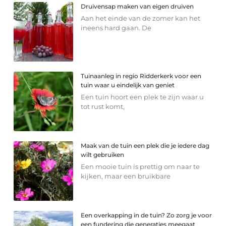
Druivensap maken van eigen druiven
Aan het einde van de zomer kan het
ineens hard gaan. De
Tuinaanleg in regio Ridderkerk voor een
tuin waar u eindelijk van geniet
Een tuin hoort een plek te zijn waar u
tot rust komt,
Maak van de tuin een plek die je iedere dag
wilt gebruiken
Een mooie tuin is prettig om naar te
kijken, maar een bruikbare
Een overkapping in de tuin? Zo zorg je voor
een fundering die generaties meegaat