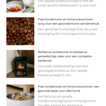
Een goede barbecue begint met de
juiste spullen Barbecueën is voor veel
Pala hondenvoer en hond ontwormen:
zorg voor een gezonde hond van binnenuit
Een gezonde hond begint bij de juiste
verzorging Een hond gezond houden
Barbecue accessoires en barbecue
gereedschap: alles voor een complete
barbecue
De juiste voorbereiding voor een
geslaagde barbecue Een goede
barbecue begint niet
Pala hondenvoer en hond ontwormen: een
gezonde basis voor elke hond
Het belang van goede
hondenverzorging Een hond gezond
houden begint bij dagelijkse