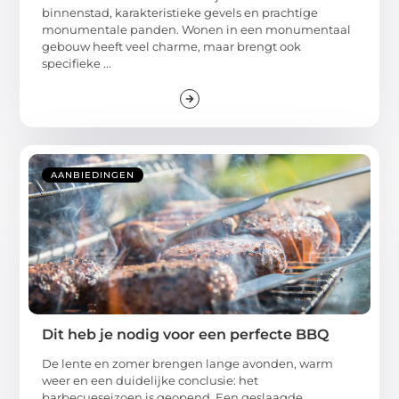
binnenstad, karakteristieke gevels en prachtige
monumentale panden. Wonen in een monumentaal
gebouw heeft veel charme, maar brengt ook
specifieke ...
AANBIEDINGEN
Dit heb je nodig voor een perfecte BBQ
De lente en zomer brengen lange avonden, warm
weer en een duidelijke conclusie: het
barbecueseizoen is geopend. Een geslaagde