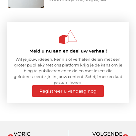
Meld u nu aan en deel uw verhaal!
Wil je jouw ideeën, kennis of verhalen delen met een
groter publiek? Met ons platform krijg je de kans om je
blog te publiceren en te delen met lezers die
geïnteresseerd zijn in jouw content. Schrijf mee en laat
je stem horen!
Registreer u vandaag nog
VORIG
VOLGENDE