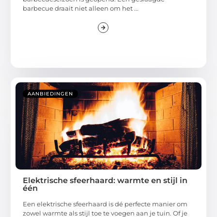
barbecue draait niet alleen om het ...
AANBIEDINGEN
Elektrische sfeerhaard: warmte en stijl in
één
Een elektrische sfeerhaard is dé perfecte manier om
zowel warmte als stijl toe te voegen aan je tuin. Of je