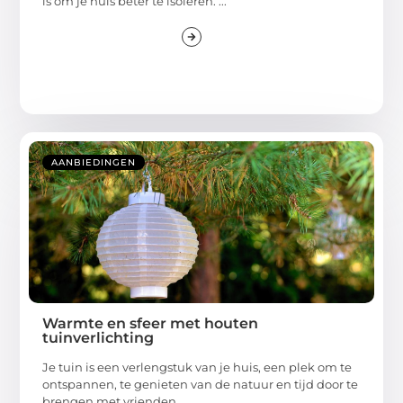
is om je huis beter te isoleren. ...
AANBIEDINGEN
Warmte en sfeer met houten
tuinverlichting
Je tuin is een verlengstuk van je huis, een plek om te
ontspannen, te genieten van de natuur en tijd door te
brengen met vrienden ...