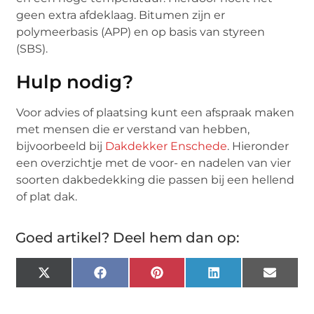
geen extra afdeklaag. Bitumen zijn er
polymeerbasis (APP) en op basis van styreen
(SBS).
Hulp nodig?
Voor advies of plaatsing kunt een afspraak maken
met mensen die er verstand van hebben,
bijvoorbeeld bij
Dakdekker Enschede
. Hieronder
een overzichtje met de voor- en nadelen van vier
soorten dakbedekking die passen bij een hellend
of plat dak.
Goed artikel? Deel hem dan op:
X
Facebook
Pinterest
LinkedIn
Email
(Twitter)