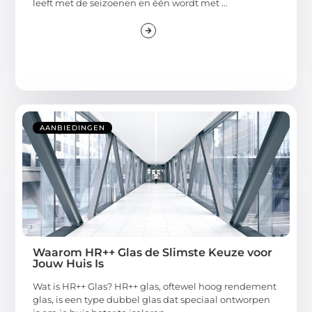
leeft met de seizoenen en één wordt met ...
AANBIEDINGEN
Waarom HR++ Glas de Slimste Keuze voor
Jouw Huis Is
Wat is HR++ Glas? HR++ glas, oftewel hoog rendement
glas, is een type dubbel glas dat speciaal ontworpen