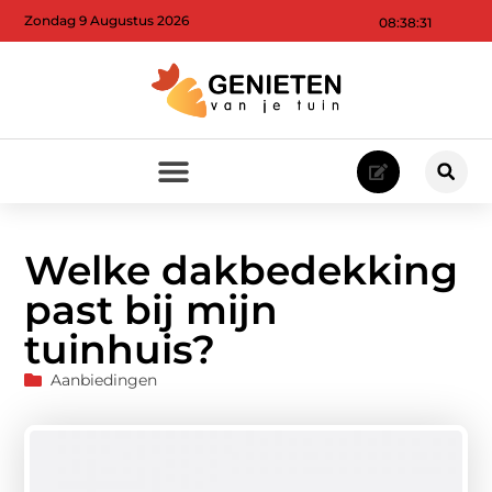
Zondag 9 Augustus 2026
08:38:33
Welke dakbedekking
past bij mijn
tuinhuis?
Aanbiedingen