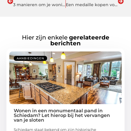
3 manieren om je woning een frisse boost te geven
Een medaille kopen voor een actief kinderfeestje
Hier zijn enkele
gerelateerde
berichten
AANBIEDINGEN
Wonen in een monumentaal pand in
Schiedam? Let hierop bij het vervangen
van je sloten
Schiedam staat bekend om zijn historische