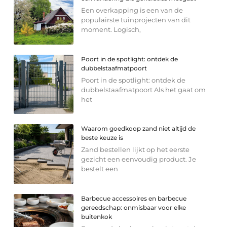
Een overkapping is een van de
populairste tuinprojecten van dit
moment. Logisch,
Poort in de spotlight: ontdek de
dubbelstaafmatpoort
Poort in de spotlight: ontdek de
dubbelstaafmatpoort Als het gaat om
het
Waarom goedkoop zand niet altijd de
beste keuze is
Zand bestellen lijkt op het eerste
gezicht een eenvoudig product. Je
bestelt een
Barbecue accessoires en barbecue
gereedschap: onmisbaar voor elke
buitenkok