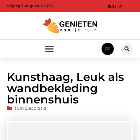
Vrijdag 7 Augustus 2026
19:35:48
Kunsthaag, Leuk als
wandbekleding
binnenshuis
Tuin Decoratie