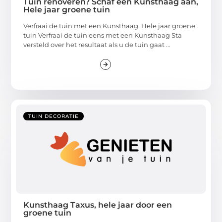
Tuin renoveren? Schaf een Kunsthaag aan,
Hele jaar groene tuin
Verfraai de tuin met een Kunsthaag, Hele jaar groene
tuin Verfraai de tuin eens met een Kunsthaag Sta
versteld over het resultaat als u de tuin gaat ...
TUIN DECORATIE
Kunsthaag Taxus, hele jaar door een
groene tuin