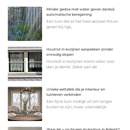
Minder gedoe met water geven dankzij
automatische beregening
Een tuin die er het hele seizoen fris en
groen bij ligt,
Houtrot in kozijnen aanpakken zonder
onnodig slopen
Houtrot in kozijnen komt vaker voor
dan je denkt. Zeker aan de
Unieke eettafels die je interieur en
tuinleven verbinden
Een fijne tuin nodigt uit om langer
buiten te zijn, maar uiteindelijk
Waar let u op bij een stukadoor in Nijkerk?