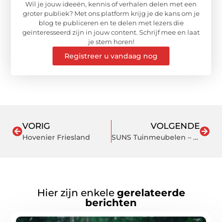
Wil je jouw ideeën, kennis of verhalen delen met een
groter publiek? Met ons platform krijg je de kans om je
blog te publiceren en te delen met lezers die
geïnteresseerd zijn in jouw content. Schrijf mee en laat
je stem horen!
Registreer u vandaag nog
VORIG
VOLGENDE
Hovenier Friesland
SUNS Tuinmeubelen – Sharing the sun together
Hier zijn enkele
gerelateerde
berichten