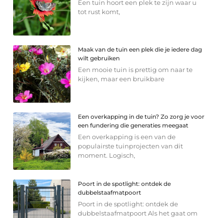
Een tuin hoort een plek te zijn waar u
tot rust komt,
Maak van de tuin een plek die je iedere dag
wilt gebruiken
Een mooie tuin is prettig om naar te
kijken, maar een bruikbare
Een overkapping in de tuin? Zo zorg je voor
een fundering die generaties meegaat
Een overkapping is een van de
populairste tuinprojecten van dit
moment. Logisch,
Poort in de spotlight: ontdek de
dubbelstaafmatpoort
Poort in de spotlight: ontdek de
dubbelstaafmatpoort Als het gaat om