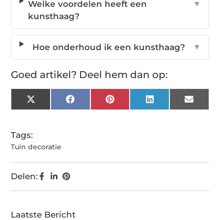
Welke voordelen heeft een
▼
kunsthaag?
Hoe onderhoud ik een kunsthaag?
▼
Goed artikel? Deel hem dan op:
X
Facebook
Pinterest
LinkedIn
Email
(Twitter)
Tags:
Tuin decoratie
Delen:
Laatste Bericht