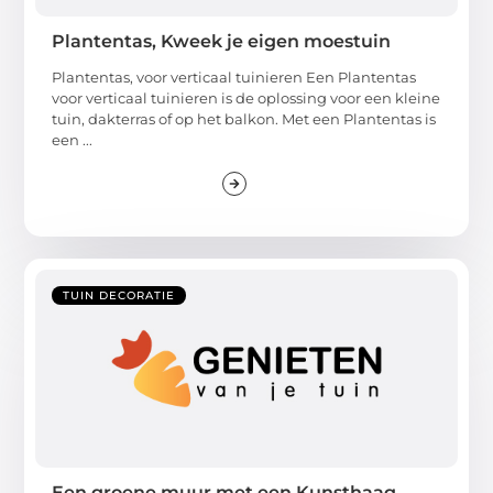
Plantentas, Kweek je eigen moestuin
Plantentas, voor verticaal tuinieren Een Plantentas
voor verticaal tuinieren is de oplossing voor een kleine
tuin, dakterras of op het balkon. Met een Plantentas is
een ...
TUIN DECORATIE
Een groene muur met een Kunsthaag