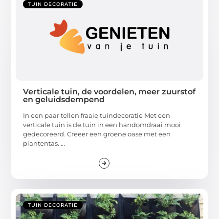
TUIN DECORATIE
Verticale tuin, de voordelen, meer zuurstof
en geluidsdempend
In een paar tellen fraaie tuindecoratie Met een
verticale tuin is de tuin in een handomdraai mooi
gedecoreerd. Creeer een groene oase met een
plantentas. ...
TUIN DECORATIE