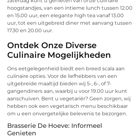
zaterdag kunt u genieten van onze culinaire
hoogstandjes, van een intieme lunch tussen 12.00
en 15.00 uur, een elegante high tea vanaf 13.00
uur, tot een uitgebreid diner met aanvang tussen
17.30 en 20.00 uur.
Ontdek Onze Diverse
Culinaire Mogelijkheden
Ons eetgelegenheid biedt een breed scala aan
culinaire opties. Voor de liefhebbers van een
uitgebreide maaltijd bieden wij 5-, 6-, of 7-
gangendiners aan, waarbij u voor 19.00 uur kunt
aanschuiven. Bent u vegetariër? Geen zorgen, wij
hebben ook een vegetarisch menu beschikbaar
om u een onvergetelijke belevenis te bezorgen.
Brasserie De Hoeve: Informeel
Genieten