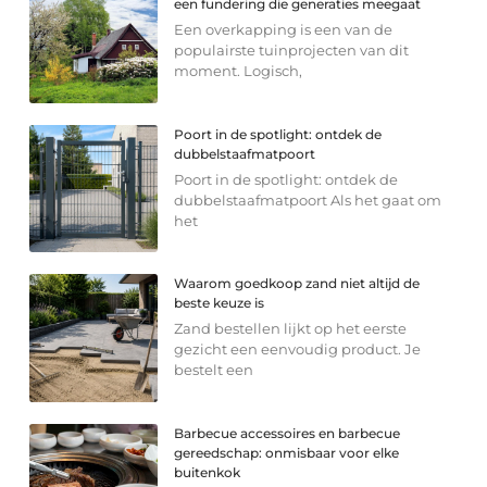
een fundering die generaties meegaat
Een overkapping is een van de
populairste tuinprojecten van dit
moment. Logisch,
Poort in de spotlight: ontdek de
dubbelstaafmatpoort
Poort in de spotlight: ontdek de
dubbelstaafmatpoort Als het gaat om
het
Waarom goedkoop zand niet altijd de
beste keuze is
Zand bestellen lijkt op het eerste
gezicht een eenvoudig product. Je
bestelt een
Barbecue accessoires en barbecue
gereedschap: onmisbaar voor elke
buitenkok