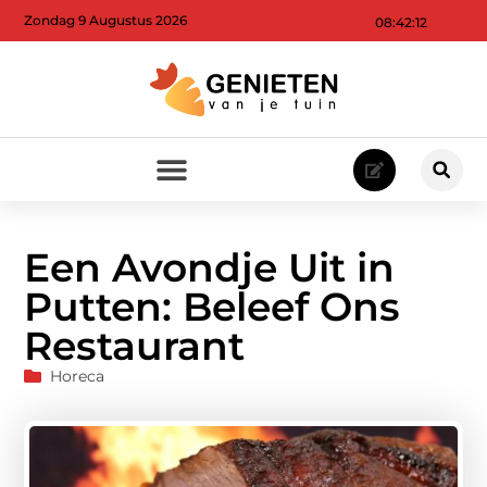
Zondag 9 Augustus 2026
08:42:12
Een Avondje Uit in
Putten: Beleef Ons
Restaurant
Horeca