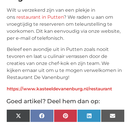
Wilt u verzekerd zijn van een plekje in
ons
restaurant in Putten
? We raden u aan om
vroegtijdig te reserveren om teleurstelling te
voorkomen. Dit kan eenvoudig via onze website,
per e-mail of telefonisch.
Beleef een avondje uit in Putten zoals nooit
tevoren en laat u culinair verrassen door de
creaties van onze chef-kok en zijn team. We
kijken ernaar uit om u te mogen verwelkomen in
Restaurant De Vanenburg!
https://www.kasteeldevanenburg.nl/restaurant
Goed artikel? Deel hem dan op:
X
Facebook
Pinterest
LinkedIn
Email
(Twitter)