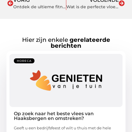
VORIG
VOLGENDE
Ontdek de ultieme fitnesservaring bij Tesqua: Jouw sportschool in Ede
Wat is de perfecte vloer voor je slaapkamer?
Hier zijn enkele
gerelateerde
berichten
HORECA
Op zoek naar het beste vlees van
Haaksbergen en omstreken?
Geeft u een bedrijfsfeest of wilt u thuis met de hele