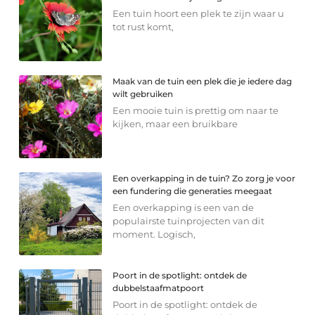
Een tuin hoort een plek te zijn waar u
tot rust komt,
Maak van de tuin een plek die je iedere dag
wilt gebruiken
Een mooie tuin is prettig om naar te
kijken, maar een bruikbare
Een overkapping in de tuin? Zo zorg je voor
een fundering die generaties meegaat
Een overkapping is een van de
populairste tuinprojecten van dit
moment. Logisch,
Poort in de spotlight: ontdek de
dubbelstaafmatpoort
Poort in de spotlight: ontdek de