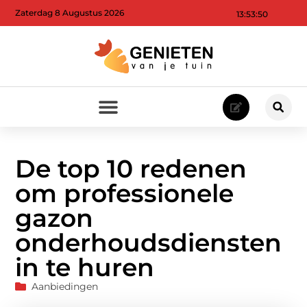
Zaterdag 8 Augustus 2026
13:53:52
De top 10 redenen
om professionele
gazon
onderhoudsdiensten
in te huren
Aanbiedingen