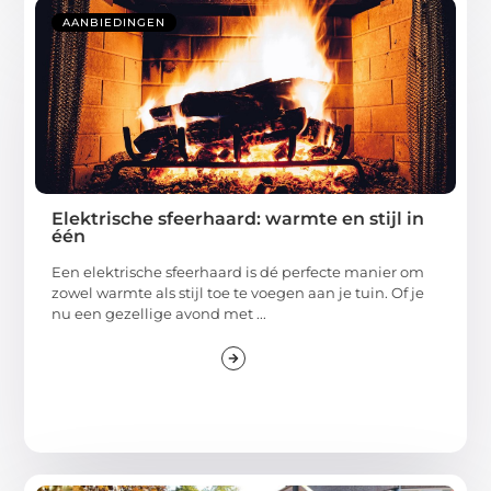
AANBIEDINGEN
Elektrische sfeerhaard: warmte en stijl in
één
Een elektrische sfeerhaard is dé perfecte manier om
zowel warmte als stijl toe te voegen aan je tuin. Of je
nu een gezellige avond met ...