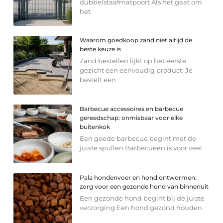
dubbelstaafmatpoort Als het gaat om
het
Waarom goedkoop zand niet altijd de
beste keuze is
Zand bestellen lijkt op het eerste
gezicht een eenvoudig product. Je
bestelt een
Barbecue accessoires en barbecue
gereedschap: onmisbaar voor elke
buitenkok
Een goede barbecue begint met de
juiste spullen Barbecueën is voor veel
Pala hondenvoer en hond ontwormen:
zorg voor een gezonde hond van binnenuit
Een gezonde hond begint bij de juiste
verzorging Een hond gezond houden