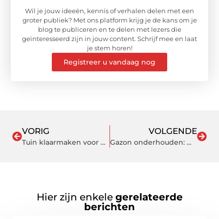
Wil je jouw ideeën, kennis of verhalen delen met een
groter publiek? Met ons platform krijg je de kans om je
blog te publiceren en te delen met lezers die
geïnteresseerd zijn in jouw content. Schrijf mee en laat
je stem horen!
Registreer u vandaag nog
VORIG
VOLGENDE
Tuin klaarmaken voor de winter
Gazon onderhouden: wanneer, hoe en hoe vaak?
Hier zijn enkele
gerelateerde
berichten