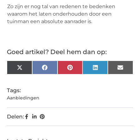
Zo zijn er nog tal van redenen te bedenken
waarom het laten onderhouden door een
tuinman een absolute aanrader is.
Goed artikel? Deel hem dan op:
X
Facebook
Pinterest
LinkedIn
Email
(Twitter)
Tags:
Aanbiedingen
Delen: