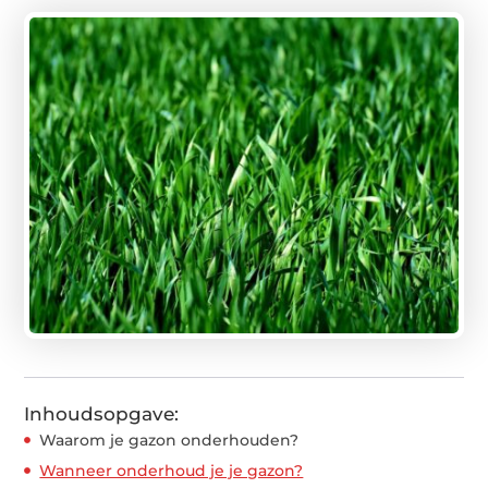
Inhoudsopgave:
Waarom je gazon onderhouden?
Wanneer onderhoud je je gazon?