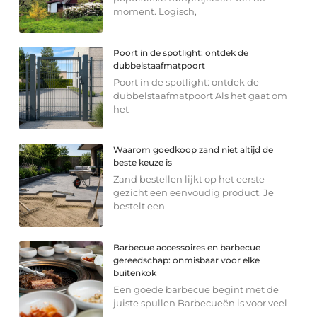
moment. Logisch,
Poort in de spotlight: ontdek de
dubbelstaafmatpoort
Poort in de spotlight: ontdek de
dubbelstaafmatpoort Als het gaat om
het
Waarom goedkoop zand niet altijd de
beste keuze is
Zand bestellen lijkt op het eerste
gezicht een eenvoudig product. Je
bestelt een
Barbecue accessoires en barbecue
gereedschap: onmisbaar voor elke
buitenkok
Een goede barbecue begint met de
juiste spullen Barbecueën is voor veel