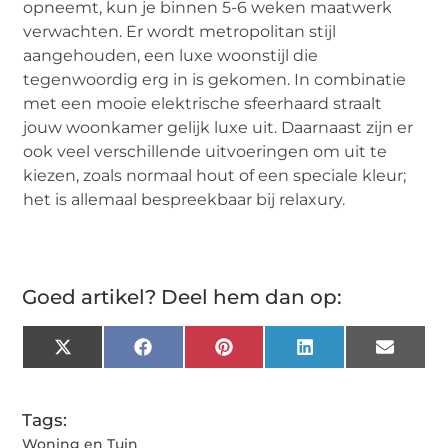
opneemt, kun je binnen 5-6 weken maatwerk
verwachten. Er wordt metropolitan stijl
aangehouden, een luxe woonstijl die
tegenwoordig erg in is gekomen. In combinatie
met een mooie elektrische sfeerhaard straalt
jouw woonkamer gelijk luxe uit. Daarnaast zijn er
ook veel verschillende uitvoeringen om uit te
kiezen, zoals normaal hout of een speciale kleur;
het is allemaal bespreekbaar bij relaxury.
Goed artikel? Deel hem dan op:
X
Facebook
Pinterest
LinkedIn
Email
(Twitter)
Tags:
Woning en Tuin