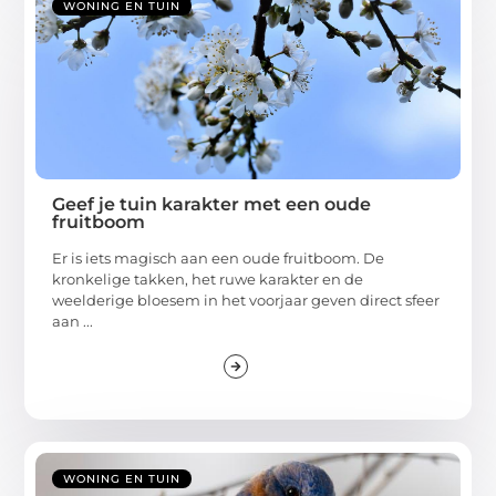
WONING EN TUIN
Geef je tuin karakter met een oude
fruitboom
Er is iets magisch aan een oude fruitboom. De
kronkelige takken, het ruwe karakter en de
weelderige bloesem in het voorjaar geven direct sfeer
aan ...
WONING EN TUIN