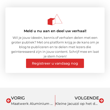
Meld u nu aan en deel uw verhaal!
Wil je jouw ideeën, kennis of verhalen delen met een
groter publiek? Met ons platform krijg je de kans om je
blog te publiceren en te delen met lezers die
geïnteresseerd zijn in jouw content. Schrijf mee en laat
je stem horen!
Registreer u vandaag nog
VORIG
VOLGENDE
Maatwerk Aluminium pergola van ZONZ
Kleine jacuzzi op het dak