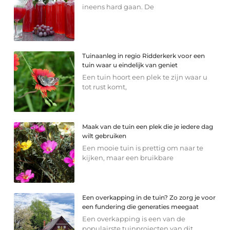
ineens hard gaan. De
Tuinaanleg in regio Ridderkerk voor een
tuin waar u eindelijk van geniet
Een tuin hoort een plek te zijn waar u
tot rust komt,
Maak van de tuin een plek die je iedere dag
wilt gebruiken
Een mooie tuin is prettig om naar te
kijken, maar een bruikbare
Een overkapping in de tuin? Zo zorg je voor
een fundering die generaties meegaat
Een overkapping is een van de
populairste tuinprojecten van dit