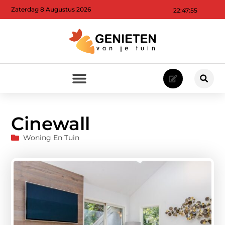
Zaterdag 8 Augustus 2026
22:47:57
Cinewall
Woning En Tuin