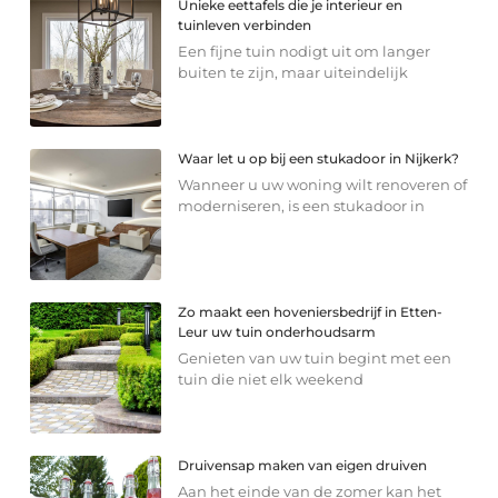
Unieke eettafels die je interieur en
tuinleven verbinden
Een fijne tuin nodigt uit om langer
buiten te zijn, maar uiteindelijk
Waar let u op bij een stukadoor in Nijkerk?
Wanneer u uw woning wilt renoveren of
moderniseren, is een stukadoor in
Zo maakt een hoveniersbedrijf in Etten-
Leur uw tuin onderhoudsarm
Genieten van uw tuin begint met een
tuin die niet elk weekend
Druivensap maken van eigen druiven
Aan het einde van de zomer kan het