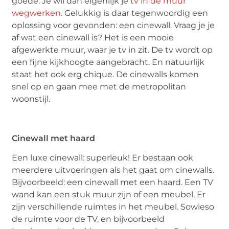
goede. Je wil dan eigenlijk je
tv in de muur
wegwerken
. Gelukkig is daar tegenwoordig een
oplossing voor gevonden: een cinewall. Vraag je je
af wat een cinewall is? Het is een mooie
afgewerkte muur, waar je tv in zit. De tv wordt op
een fijne kijkhoogte aangebracht. En natuurlijk
staat het ook erg chique. De cinewalls komen
snel op en gaan mee met de metropolitan
woonstijl.
Cinewall met haard
Een luxe cinewall: superleuk! Er bestaan ook
meerdere uitvoeringen als het gaat om cinewalls.
Bijvoorbeeld: een cinewall met een haard. Een TV
wand kan een stuk muur zijn of een meubel. Er
zijn verschillende ruimtes in het meubel. Sowieso
de ruimte voor de TV, en bijvoorbeeld