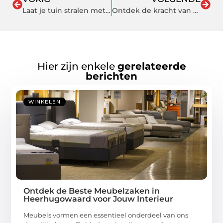
Laat je tuin stralen met de juiste buitenlamp
Ontdek de kracht van een psycholoog in Hellevoetsluis
Hier zijn enkele
gerelateerde
berichten
WINKELEN
Ontdek de Beste Meubelzaken in
Heerhugowaard voor Jouw Interieur
Meubels vormen een essentieel onderdeel van ons