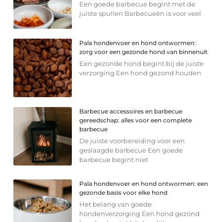
Een goede barbecue begint met de
juiste spullen Barbecueën is voor veel
Pala hondenvoer en hond ontwormen:
zorg voor een gezonde hond van binnenuit
Een gezonde hond begint bij de juiste
verzorging Een hond gezond houden
Barbecue accessoires en barbecue
gereedschap: alles voor een complete
barbecue
De juiste voorbereiding voor een
geslaagde barbecue Een goede
barbecue begint niet
Pala hondenvoer en hond ontwormen: een
gezonde basis voor elke hond
Het belang van goede
hondenverzorging Een hond gezond