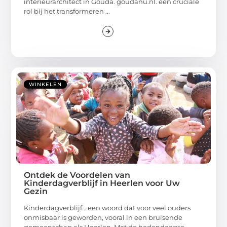
interieurarchitect in Gouda. goudanu.nl. een cruciale
rol bij het transformeren ...
WINKELEN
Ontdek de Voordelen van
Kinderdagverblijf in Heerlen voor Uw
Gezin
Kinderdagverblijf… een woord dat voor veel ouders
onmisbaar is geworden, vooral in een bruisende