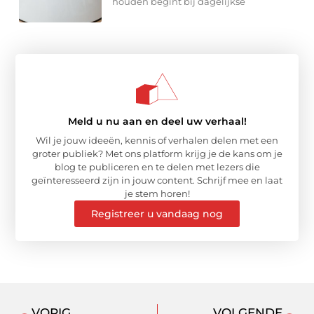
houden begint bij dagelijkse
Meld u nu aan en deel uw verhaal!
Wil je jouw ideeën, kennis of verhalen delen met een
groter publiek? Met ons platform krijg je de kans om je
blog te publiceren en te delen met lezers die
geïnteresseerd zijn in jouw content. Schrijf mee en laat
je stem horen!
Registreer u vandaag nog
VORIG
VOLGENDE