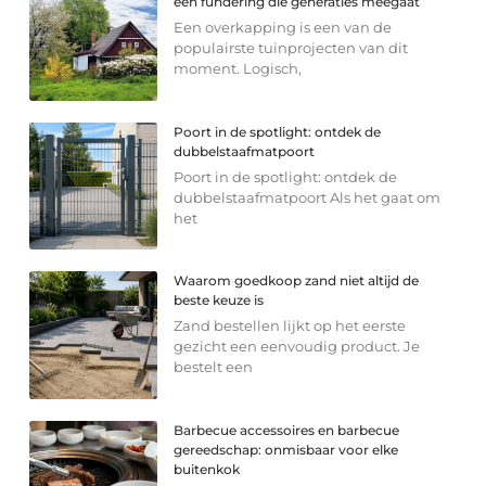
een fundering die generaties meegaat
Een overkapping is een van de
populairste tuinprojecten van dit
moment. Logisch,
Poort in de spotlight: ontdek de
dubbelstaafmatpoort
Poort in de spotlight: ontdek de
dubbelstaafmatpoort Als het gaat om
het
Waarom goedkoop zand niet altijd de
beste keuze is
Zand bestellen lijkt op het eerste
gezicht een eenvoudig product. Je
bestelt een
Barbecue accessoires en barbecue
gereedschap: onmisbaar voor elke
buitenkok