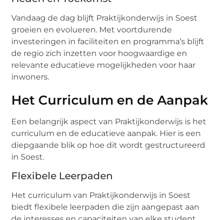
Vandaag de dag blijft Praktijkonderwijs in Soest
groeien en evolueren. Met voortdurende
investeringen in faciliteiten en programma’s blijft
de regio zich inzetten voor hoogwaardige en
relevante educatieve mogelijkheden voor haar
inwoners.
Het Curriculum en de Aanpak
Een belangrijk aspect van Praktijkonderwijs is het
curriculum en de educatieve aanpak. Hier is een
diepgaande blik op hoe dit wordt gestructureerd
in Soest.
Flexibele Leerpaden
Het curriculum van Praktijkonderwijs in Soest
biedt flexibele leerpaden die zijn aangepast aan
de interesses en capaciteiten van elke student.