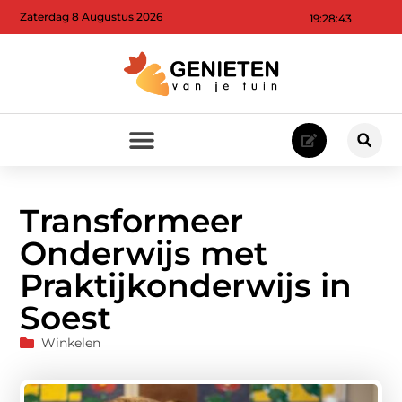
Zaterdag 8 Augustus 2026
19:28:44
Transformeer
Onderwijs met
Praktijkonderwijs in
Soest
Winkelen