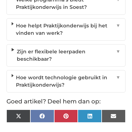
Praktijkonderwijs in Soest?
Hoe helpt Praktijkonderwijs bij het
▼
vinden van werk?
Zijn er flexibele leerpaden
▼
beschikbaar?
Hoe wordt technologie gebruikt in
▼
Praktijkonderwijs?
Goed artikel? Deel hem dan op:
X
Facebook
Pinterest
LinkedIn
Email
(Twitter)