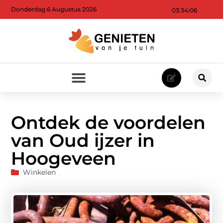
Donderdag 6 Augustus 2026
03:34:08
Ontdek de voordelen
van Oud ijzer in
Hoogeveen
Winkelen