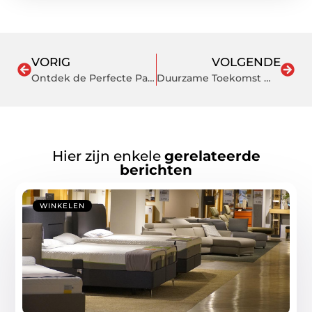
VORIG
VOLGENDE
Ontdek de Perfecte Pasvorm – Orthopedische Schoenen in Doetinchem
Duurzame Toekomst met Oud Papier in Berkel en Rodenrijs
Hier zijn enkele
gerelateerde
berichten
WINKELEN