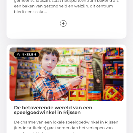
gemeenschapszin, staat het sportcentrum bekend als
een baken van gezondheid en welzijn. dit centrum
biedt een scala ...
WINKELEN
De betoverende wereld van een
speelgoedwinkel in Rijssen
De charme van een lokale speelgoedwinkel in Rijssen
(kinderartikelen) gaat verder dan het verkopen van