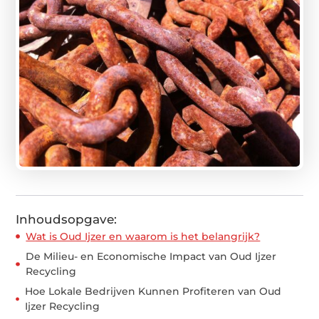
Inhoudsopgave:
Wat is Oud Ijzer en waarom is het belangrijk?
De Milieu- en Economische Impact van Oud Ijzer
Recycling
Hoe Lokale Bedrijven Kunnen Profiteren van Oud
Ijzer Recycling