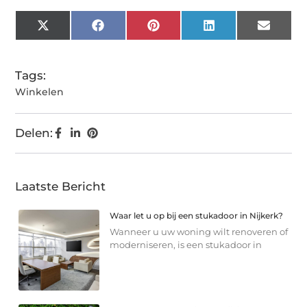
X
Facebook
Pinterest
LinkedIn
Email
(Twitter)
Tags:
Winkelen
Delen:
Laatste Bericht
Waar let u op bij een stukadoor in Nijkerk?
Wanneer u uw woning wilt renoveren of
moderniseren, is een stukadoor in