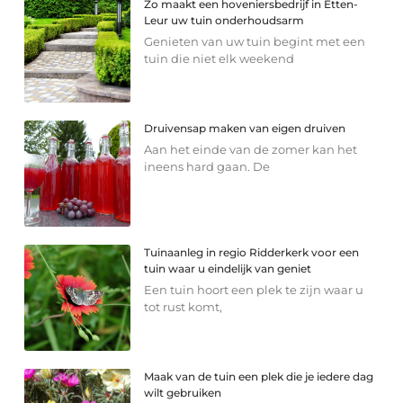
Zo maakt een hoveniersbedrijf in Etten-
Leur uw tuin onderhoudsarm
Genieten van uw tuin begint met een
tuin die niet elk weekend
Druivensap maken van eigen druiven
Aan het einde van de zomer kan het
ineens hard gaan. De
Tuinaanleg in regio Ridderkerk voor een
tuin waar u eindelijk van geniet
Een tuin hoort een plek te zijn waar u
tot rust komt,
Maak van de tuin een plek die je iedere dag
wilt gebruiken