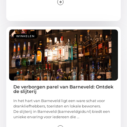
WINKELEN
De verborgen parel van Barneveld: Ontdek
de slijterij
In het hart van Barneveld ligt een ware schat voor
drankliefhebbers, toeristen en lokale bewoners.
De slijterij in Barneveld (barneveldgids.nl) biedt een
unieke ervaring voor iedereen die ...