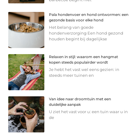
Pala hondenvoer en hond ontwormen: een
gezonde basis voor elke hond
Het belang van goede
hondenverzorging Een hond gezond
houden begint bij dagelijkse
Relaxen in stijl: waarom een hangmat
kopen steeds populairder wordt
Je hebt het vast wel eens gezien: in
steeds meer tuinen en
Van idee naar droomtuin met een
duidelijke aanpak
U ziet het vast voor u: een tuin waar u in
de