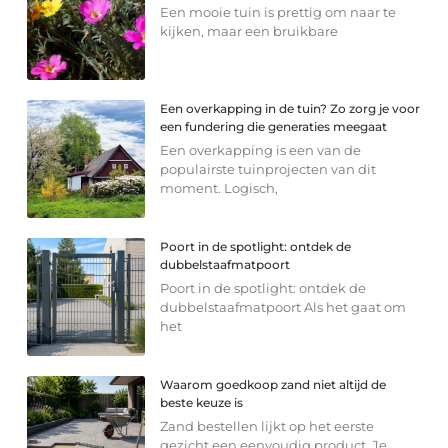
Een mooie tuin is prettig om naar te
kijken, maar een bruikbare
Een overkapping in de tuin? Zo zorg je voor
een fundering die generaties meegaat
Een overkapping is een van de
populairste tuinprojecten van dit
moment. Logisch,
Poort in de spotlight: ontdek de
dubbelstaafmatpoort
Poort in de spotlight: ontdek de
dubbelstaafmatpoort Als het gaat om
het
Waarom goedkoop zand niet altijd de
beste keuze is
Zand bestellen lijkt op het eerste
gezicht een eenvoudig product. Je