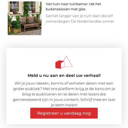
Van tuin naar tuinkamer: rek het
buitenseizoen met glas
Geniet langer van je tuin dan die elf
zomerdagen De Nederlandse zomer
Meld u nu aan en deel uw verhaal!
Wil je jouw ideeën, kennis of verhalen delen met een
groter publiek? Met ons platform krijg je de kans om je
blog te publiceren en te delen met lezers die
geïnteresseerd zijn in jouw content. Schrijf mee en laat
je stem horen!
Registreer u vandaag nog