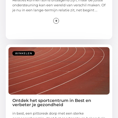
Relaties kunnen soms uitdagend zijn, maar de juiste
ondersteuning kan een wereld van verschil maken. Of
je nu in een lange-termijn relatie zit, net begint ...
WINKELEN
Ontdek het sportcentrum in Best en
verbeter je gezondheid
in best, een pittoresk dorp met een sterke