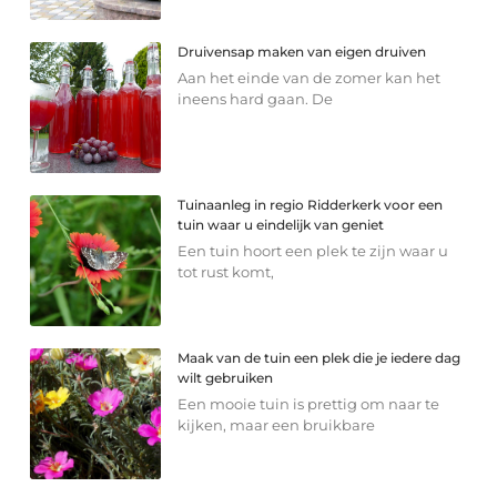
Druivensap maken van eigen druiven
Aan het einde van de zomer kan het
ineens hard gaan. De
Tuinaanleg in regio Ridderkerk voor een
tuin waar u eindelijk van geniet
Een tuin hoort een plek te zijn waar u
tot rust komt,
Maak van de tuin een plek die je iedere dag
wilt gebruiken
Een mooie tuin is prettig om naar te
kijken, maar een bruikbare