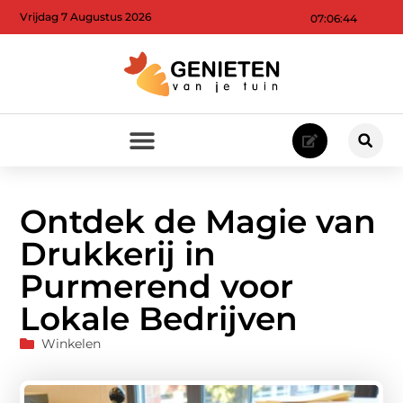
Vrijdag 7 Augustus 2026
07:06:46
Ontdek de Magie van
Drukkerij in
Purmerend voor
Lokale Bedrijven
Winkelen