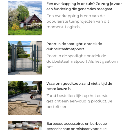
Een overkapping in de tuin? Zo zorg je voor
een fundering die generaties meegaat
Een overkapping is een van de
populairste tuinprojecten van dit
moment. Logisch,
Poort in de spotlight: ontdek de
dubbelstaafmatpoort
Poort in de spotlight: ontdek de
dubbelstaafmatpoort Als het gaat om
het
Waarom goedkoop zand niet altijd de
beste keuze is
Zand bestellen lijkt op het eerste
gezicht een eenvoudig product. Je
bestelt een
Barbecue accessoires en barbecue
gereedschap: onmisbaar voor elke