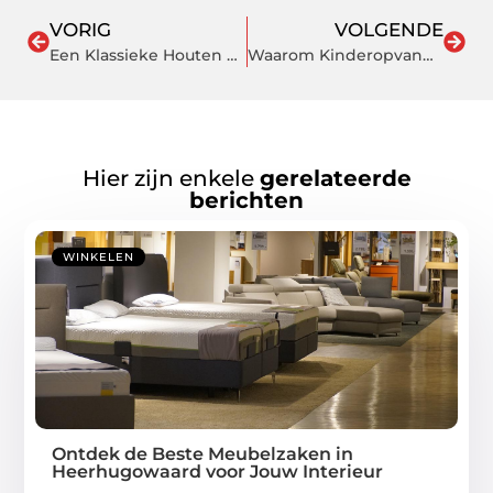
VORIG
VOLGENDE
Een Klassieke Houten Schuur Die Je Tuin Transformeert
Waarom Kinderopvang Zoetermeer Uw Beste Keuze Is voor Kwaliteitsvolle Kinderopvang
Hier zijn enkele
gerelateerde
berichten
WINKELEN
Ontdek de Beste Meubelzaken in
Heerhugowaard voor Jouw Interieur