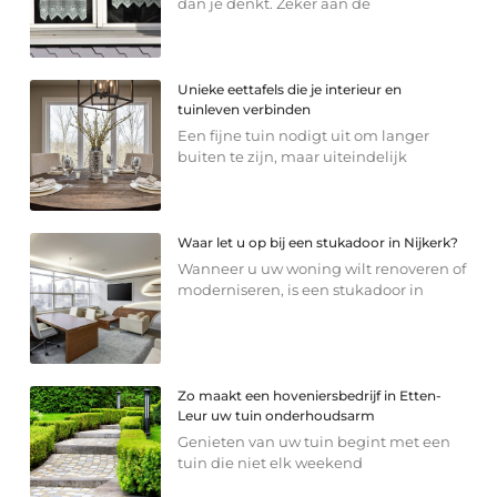
dan je denkt. Zeker aan de
Unieke eettafels die je interieur en
tuinleven verbinden
Een fijne tuin nodigt uit om langer
buiten te zijn, maar uiteindelijk
Waar let u op bij een stukadoor in Nijkerk?
Wanneer u uw woning wilt renoveren of
moderniseren, is een stukadoor in
Zo maakt een hoveniersbedrijf in Etten-
Leur uw tuin onderhoudsarm
Genieten van uw tuin begint met een
tuin die niet elk weekend