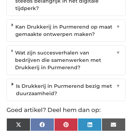
steeds belangrijk in het digitale
tijdperk?
Kan Drukkerij in Purmerend op maat
▼
gemaakte ontwerpen maken?
Wat zijn succesverhalen van
▼
bedrijven die samenwerken met
Drukkerij in Purmerend?
Is Drukkerij in Purmerend bezig met
▼
duurzaamheid?
Goed artikel? Deel hem dan op:
X
Facebook
Pinterest
LinkedIn
Email
(Twitter)