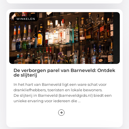
WINKELEN
De verborgen parel van Barneveld: Ontdek
de slijterij
In het hart van Barneveld ligt een ware schat voor
drankliefhebbers, toeristen en lokale bewoners.
De slijterij in Barneveld (barneveldgids.nl) biedt een
unieke ervaring voor iedereen die ...