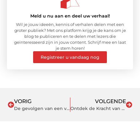
Meld u nu aan en deel uw verhaal!
Wil je jouw ideeën, kennis of verhalen delen met een
groter publiek? Met ons platform krijg je de kans om je
blog te publiceren en te delen met lezers die
geïnteresseerd zijn in jouw content. Schrijf mee en laat
je stem horen!
Registreer u vandaag nog
VORIG
VOLGENDE
De gevolgen van een veranda voor je woonbeleving
Ontdek de Kracht van een Notaris in Zoetermeer voor Jouw Huis en Bedrijf