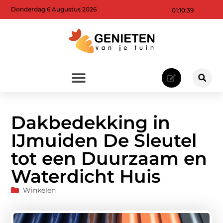
Donderdag 6 Augustus 2026
01:10:41
Dakbedekking in
IJmuiden De Sleutel
tot een Duurzaam en
Waterdicht Huis
Winkelen