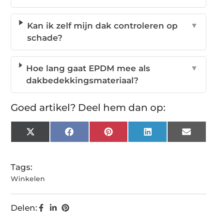
Kan ik zelf mijn dak controleren op
▼
schade?
Hoe lang gaat EPDM mee als
▼
dakbedekkingsmateriaal?
Goed artikel? Deel hem dan op:
X
Facebook
Pinterest
LinkedIn
Email
(Twitter)
Tags:
Winkelen
Delen: