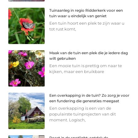
Tuinaanleg in regio Ridderkerk voor een
tuin waar u eindelijk van geniet
Een tuin hoort een plek te zijn waar u
tot rust komt,
Maak van de tuin een plek die je iedere dag
wilt gebruiken
Een mooie tuin is prettig om naar te
kijken, maar een bruikbare
Een overkapping in de tuin? Zo zorg je voor
een fundering die generaties meegaat
Een overkapping is een van de
populairste tuinprojecten van dit
moment. Logisch,
Poort in de spotlight: ontdek de