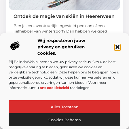
Ontdek de magie van skiën in Heerenveen
Ben je een avontuurlijk ingesteld persoon of een
liefhebber van wintersport? Dan hebben we goed
nieuws voor je! Skiën in Heerenveen biedt je een
Wij respecteren jouw
unieke ...
privacy en gebruiken
cookies.
Bij BelindaWeb.nl nemen we uw privacy serieus. Om u de best
mogelijke ervaring te bieden, gebruiken we cookies en
vergelijkbare technologieën. Deze helpen ons te begrijpen hoe u
onze website gebruikt, zodat wij deze kunnen verbeteren en u
gepersonaliseerde ervaringen kunnen bieden. Voor meer
informatie kunt u
ons cookiebeleid
raadplegen.
WINKELEN
Alles Toestaan
Cookies Beheren