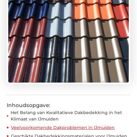
Inhoudsopgave:
Het Belang van Kwalitatieve Dakbedekking in het
Klimaat van IJmuiden
Veelvoorkomende Dakproblemen in IJmuiden
Geschikte Dakbedekkingsmaterialen voor IJmuiden