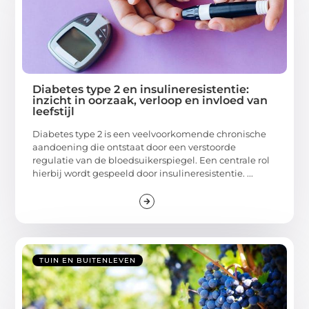
Diabetes type 2 en insulineresistentie:
inzicht in oorzaak, verloop en invloed van
leefstijl
Diabetes type 2 is een veelvoorkomende chronische
aandoening die ontstaat door een verstoorde
regulatie van de bloedsuikerspiegel. Een centrale rol
hierbij wordt gespeeld door insulineresistentie. ...
TUIN EN BUITENLEVEN