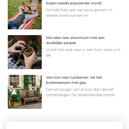
kopen steeds populairder wordt
Je hebt het vast wel eens gezien: in
steeds meer tuinen en
Van idee naar droomtuin met een
duidelijke aanpak
U ziet het vast voor u: een tuin waar u in
de
Van tuin naar tuinkamer: rek het
buitenseizoen met glas
Geniet langer van je tuin dan die elf
zomerdagen De Nederlandse zomer