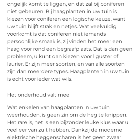
ongelijk komt te liggen, en dat zal bij coniferen
niet gebeuren. Bij haagplanten in uw tuin is
kiezen voor coniferen een logische keuze, want
uw tuin blijft strak en netjes. Wat veelvuldig
voorkomt is dat coniferen niet iemands
persoonlijke smaak is, zij vinden het meer een
haag voor rond een begraafplaats. Dat is dan geen
probleem, u kunt dan kiezen voor liguster of
laurier. Er zijn meer soorten, en van alle soorten
zijn dan meerdere types. Haagplanten in uw tuin
is echt voor ieder wat
wils
.
Het onderhoud valt mee
Wat enkelen van haagplanten in uw tuin
weerhouden, is geen zin om de heg te knippen.
Het rare is, het is een bijzonder leuke klus waar u
veel eer van zult hebben. Dankzij de moderne
elektrische heggenscharen is het geen zwaar