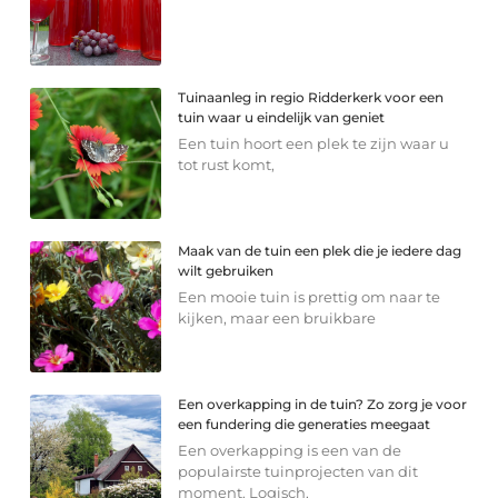
Tuinaanleg in regio Ridderkerk voor een
tuin waar u eindelijk van geniet
Een tuin hoort een plek te zijn waar u
tot rust komt,
Maak van de tuin een plek die je iedere dag
wilt gebruiken
Een mooie tuin is prettig om naar te
kijken, maar een bruikbare
Een overkapping in de tuin? Zo zorg je voor
een fundering die generaties meegaat
Een overkapping is een van de
populairste tuinprojecten van dit
moment. Logisch,