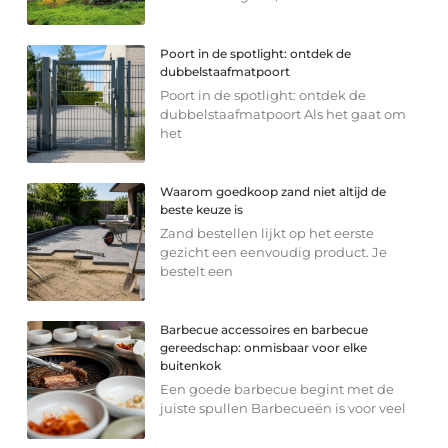
Poort in de spotlight: ontdek de
dubbelstaafmatpoort
Poort in de spotlight: ontdek de
dubbelstaafmatpoort Als het gaat om
het
Waarom goedkoop zand niet altijd de
beste keuze is
Zand bestellen lijkt op het eerste
gezicht een eenvoudig product. Je
bestelt een
Barbecue accessoires en barbecue
gereedschap: onmisbaar voor elke
buitenkok
Een goede barbecue begint met de
juiste spullen Barbecueën is voor veel