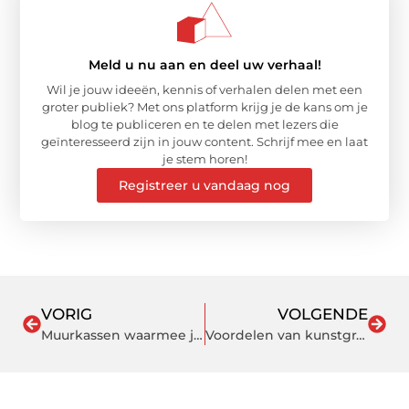
Meld u nu aan en deel uw verhaal!
Wil je jouw ideeën, kennis of verhalen delen met een
groter publiek? Met ons platform krijg je de kans om je
blog te publiceren en te delen met lezers die
geïnteresseerd zijn in jouw content. Schrijf mee en laat
je stem horen!
Registreer u vandaag nog
VORIG
VOLGENDE
Muurkassen waarmee je zelf planten kunt kweken
Voordelen van kunstgras in de tuin