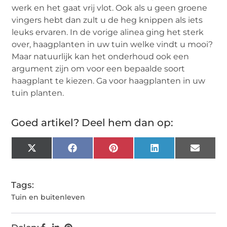
werk en het gaat vrij vlot. Ook als u geen groene
vingers hebt dan zult u de heg knippen als iets
leuks ervaren. In de vorige alinea ging het sterk
over, haagplanten in uw tuin welke vindt u mooi?
Maar natuurlijk kan het onderhoud ook een
argument zijn om voor een bepaalde soort
haagplant te kiezen. Ga voor haagplanten in uw
tuin planten.
Goed artikel? Deel hem dan op:
X
Facebook
Pinterest
LinkedIn
Email
(Twitter)
Tags:
Tuin en buitenleven