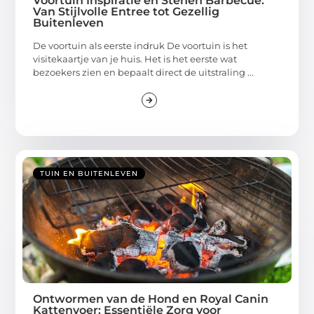
Voortuin Inspiratie en Stenen Barbecue:
Van Stijlvolle Entree tot Gezellig
Buitenleven
De voortuin als eerste indruk De voortuin is het
visitekaartje van je huis. Het is het eerste wat
bezoekers zien en bepaalt direct de uitstraling ...
TUIN EN BUITENLEVEN
Ontwormen van de Hond en Royal Canin
Kattenvoer: Essentiële Zorg voor