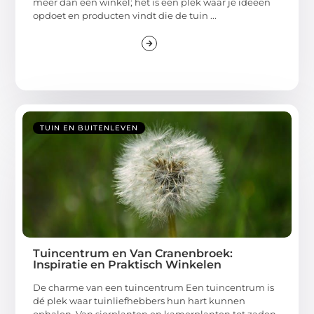
meer dan een winkel; het is een plek waar je ideeën
opdoet en producten vindt die de tuin ...
TUIN EN BUITENLEVEN
Tuincentrum en Van Cranenbroek:
Inspiratie en Praktisch Winkelen
De charme van een tuincentrum Een tuincentrum is
dé plek waar tuinliefhebbers hun hart kunnen