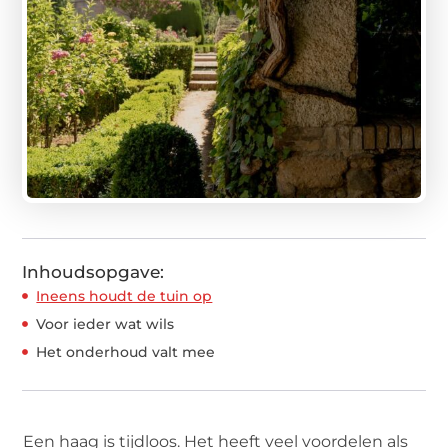
Inhoudsopgave:
Ineens houdt de tuin op
Voor ieder wat wils
Het onderhoud valt mee
Een haag is tijdloos. Het heeft veel voordelen als