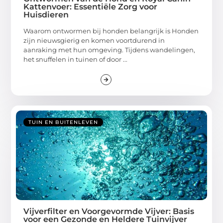
Kattenvoer: Essentiële Zorg voor
Huisdieren
Waarom ontwormen bij honden belangrijk is Honden
zijn nieuwsgierig en komen voortdurend in
aanraking met hun omgeving. Tijdens wandelingen,
het snuffelen in tuinen of door ...
TUIN EN BUITENLEVEN
Vijverfilter en Voorgevormde Vijver: Basis
voor een Gezonde en Heldere Tuinvijver