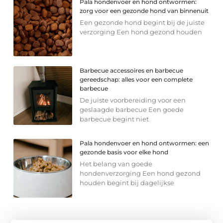
Pala hondenvoer en hond ontwormen:
zorg voor een gezonde hond van binnenuit
Een gezonde hond begint bij de juiste
verzorging Een hond gezond houden
Barbecue accessoires en barbecue
gereedschap: alles voor een complete
barbecue
De juiste voorbereiding voor een
geslaagde barbecue Een goede
barbecue begint niet
Pala hondenvoer en hond ontwormen: een
gezonde basis voor elke hond
Het belang van goede
hondenverzorging Een hond gezond
houden begint bij dagelijkse