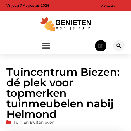
Vrijdag 7 Augustus 2026
23:54:44
Tuincentrum Biezen:
dé plek voor
topmerken
tuinmeubelen nabij
Helmond
Tuin En Buitenleven