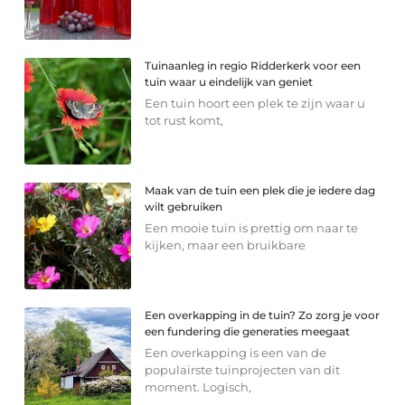
Tuinaanleg in regio Ridderkerk voor een
tuin waar u eindelijk van geniet
Een tuin hoort een plek te zijn waar u
tot rust komt,
Maak van de tuin een plek die je iedere dag
wilt gebruiken
Een mooie tuin is prettig om naar te
kijken, maar een bruikbare
Een overkapping in de tuin? Zo zorg je voor
een fundering die generaties meegaat
Een overkapping is een van de
populairste tuinprojecten van dit
moment. Logisch,