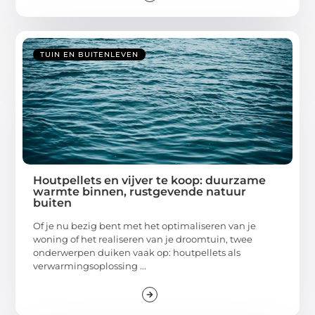
TUIN EN BUITENLEVEN
Houtpellets en vijver te koop: duurzame
warmte binnen, rustgevende natuur
buiten
Of je nu bezig bent met het optimaliseren van je
woning of het realiseren van je droomtuin, twee
onderwerpen duiken vaak op: houtpellets als
verwarmingsoplossing ...