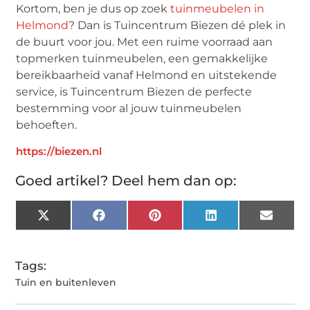
Kortom, ben je dus op zoek
tuinmeubelen in
Helmond
? Dan is Tuincentrum Biezen dé plek in
de buurt voor jou. Met een ruime voorraad aan
topmerken tuinmeubelen, een gemakkelijke
bereikbaarheid vanaf Helmond en uitstekende
service, is Tuincentrum Biezen de perfecte
bestemming voor al jouw tuinmeubelen
behoeften.
https://biezen.nl
Goed artikel? Deel hem dan op:
X
Facebook
Pinterest
LinkedIn
Email
(Twitter)
Tags:
Tuin en buitenleven