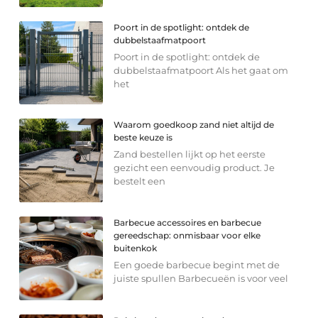
Poort in de spotlight: ontdek de
dubbelstaafmatpoort
Poort in de spotlight: ontdek de
dubbelstaafmatpoort Als het gaat om
het
Waarom goedkoop zand niet altijd de
beste keuze is
Zand bestellen lijkt op het eerste
gezicht een eenvoudig product. Je
bestelt een
Barbecue accessoires en barbecue
gereedschap: onmisbaar voor elke
buitenkok
Een goede barbecue begint met de
juiste spullen Barbecueën is voor veel