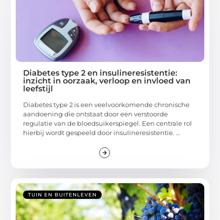
Diabetes type 2 en insulineresistentie:
inzicht in oorzaak, verloop en invloed van
leefstijl
Diabetes type 2 is een veelvoorkomende chronische
aandoening die ontstaat door een verstoorde
regulatie van de bloedsuikerspiegel. Een centrale rol
hierbij wordt gespeeld door insulineresistentie. ...
TUIN EN BUITENLEVEN