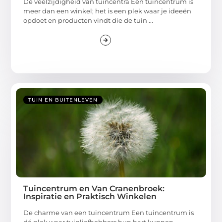
De veelzijdigheid van tuincentra Een tuincentrum is
meer dan een winkel; het is een plek waar je ideeën
opdoet en producten vindt die de tuin ...
TUIN EN BUITENLEVEN
Tuincentrum en Van Cranenbroek:
Inspiratie en Praktisch Winkelen
De charme van een tuincentrum Een tuincentrum is