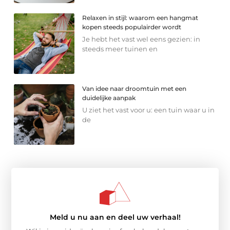
Relaxen in stijl: waarom een hangmat
kopen steeds populairder wordt
Je hebt het vast wel eens gezien: in
steeds meer tuinen en
Van idee naar droomtuin met een
duidelijke aanpak
U ziet het vast voor u: een tuin waar u in
de
Meld u nu aan en deel uw verhaal!