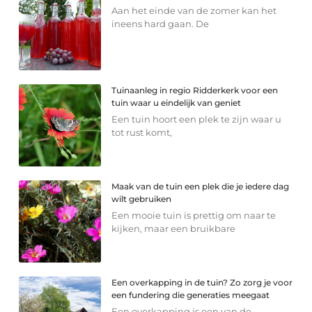
Aan het einde van de zomer kan het
ineens hard gaan. De
Tuinaanleg in regio Ridderkerk voor een
tuin waar u eindelijk van geniet
Een tuin hoort een plek te zijn waar u
tot rust komt,
Maak van de tuin een plek die je iedere dag
wilt gebruiken
Een mooie tuin is prettig om naar te
kijken, maar een bruikbare
Een overkapping in de tuin? Zo zorg je voor
een fundering die generaties meegaat
Een overkapping is een van de