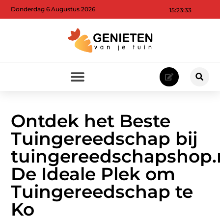
Donderdag 6 Augustus 2026
15:23:35
Ontdek het Beste
Tuingereedschap bij
tuingereedschapshop.n
De Ideale Plek om
Tuingereedschap te
Ko