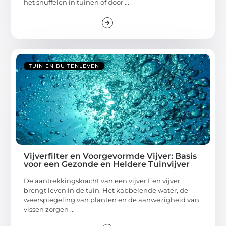
het snuffelen in tuinen of door ...
TUIN EN BUITENLEVEN
Vijverfilter en Voorgevormde Vijver: Basis
voor een Gezonde en Heldere Tuinvijver
De aantrekkingskracht van een vijver Een vijver
brengt leven in de tuin. Het kabbelende water, de
weerspiegeling van planten en de aanwezigheid van
vissen zorgen ...