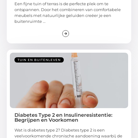
Een fijne tuin of terras is de perfecte plek om te
ontspannen. Door het combineren van comfortabele
meubels met natuurlijke geluiden creëer je een
buitenruimte ...
TUIN EN BUITENLEVEN
Diabetes Type 2 en Insulineresistentie:
Begrijpen en Voorkomen
Wat is diabetes type 2? Diabetes type 2 is een
veelvoorkomende chronische aandoening waarbij de