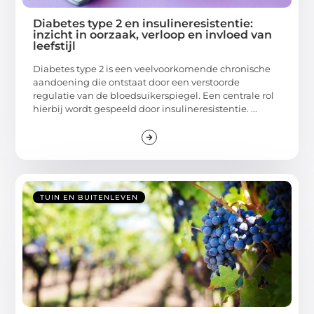
Diabetes type 2 en insulineresistentie:
inzicht in oorzaak, verloop en invloed van
leefstijl
Diabetes type 2 is een veelvoorkomende chronische
aandoening die ontstaat door een verstoorde
regulatie van de bloedsuikerspiegel. Een centrale rol
hierbij wordt gespeeld door insulineresistentie. ...
TUIN EN BUITENLEVEN