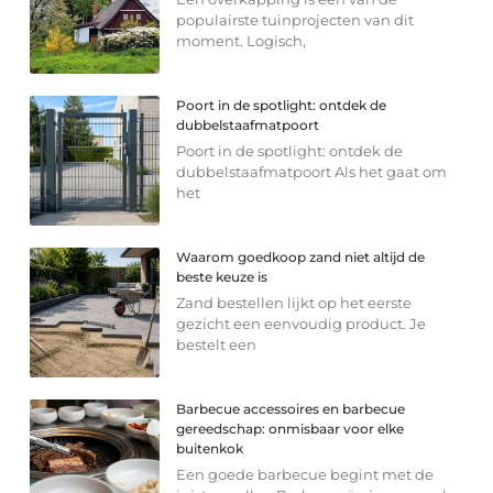
populairste tuinprojecten van dit
moment. Logisch,
Poort in de spotlight: ontdek de
dubbelstaafmatpoort
Poort in de spotlight: ontdek de
dubbelstaafmatpoort Als het gaat om
het
Waarom goedkoop zand niet altijd de
beste keuze is
Zand bestellen lijkt op het eerste
gezicht een eenvoudig product. Je
bestelt een
Barbecue accessoires en barbecue
gereedschap: onmisbaar voor elke
buitenkok
Een goede barbecue begint met de