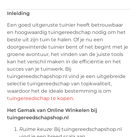
Inleiding
Een goed uitgeruste tuinier heeft betrouwbaar
en hoogwaardig tuingereedschap nodig om het
beste uit zijn tuin te halen. Of je nu een
doorgewinterde tuinier bent of net begint met je
groene avontuur, het vinden van de juiste tools
kan het verschil maken in de efficiëntie en het
succes van je tuinwerk. Bij
tuingereedschapshop.nl vind je een uitgebreide
selectie tuingereedschap van topkwaliteit,
waardoor het de ideale bestemming is om
tuingereedschap te kopen
.
Het Gemak van Online Winkelen bij
tuingereedschapshop.nl
Ruime keuze
: Bij tuingereedschapshop.nl
vind je een breed scala aan