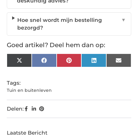
deskundig advies?
Hoe snel wordt mijn bestelling
▼
bezorgd?
Goed artikel? Deel hem dan op:
X
Facebook
Pinterest
LinkedIn
Email
(Twitter)
Tags:
Tuin en buitenleven
Delen:
Laatste Bericht