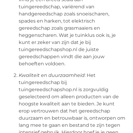
tuingereedschap, variërend van
handgereedschap zoals snoeischaren,
spades en harken, tot elektrisch
gereedschap zoals grasmaaiers en
heggenscharen. Wat je tuinklus ook is, je
kunt er zeker van zijn dat je bij
tuingereedschapshop.nl de juiste
gereedschappen vindt die aan jouw
behoeften voldoen.
Kwaliteit en duurzaamheid
: Het
tuingereedschap bij
tuingereedschapshop.nl is zorgvuldig
geselecteerd om alleen producten van de
hoogste kwaliteit aan te bieden. Je kunt
erop vertrouwen dat het gereedschap
duurzaam en betrouwbaar is, ontworpen om
lang mee te gaan en bestand te zijn tegen
intensief gebruik. Hierdoor hoef je je geen