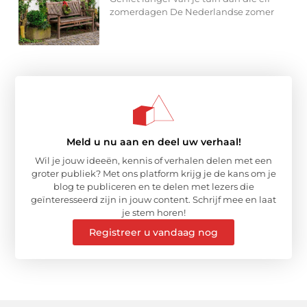
zomerdagen De Nederlandse zomer
Meld u nu aan en deel uw verhaal!
Wil je jouw ideeën, kennis of verhalen delen met een
groter publiek? Met ons platform krijg je de kans om je
blog te publiceren en te delen met lezers die
geïnteresseerd zijn in jouw content. Schrijf mee en laat
je stem horen!
Registreer u vandaag nog