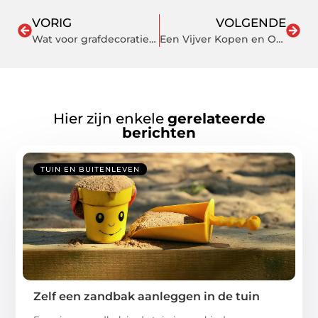
VORIG
VOLGENDE
Wat voor grafdecoratie is er allemaal?
Een Vijver Kopen en Oase Vijverpomp: Alles wat je moet weten
Hier zijn enkele
gerelateerde
berichten
TUIN EN BUITENLEVEN
Zelf een zandbak aanleggen in de tuin