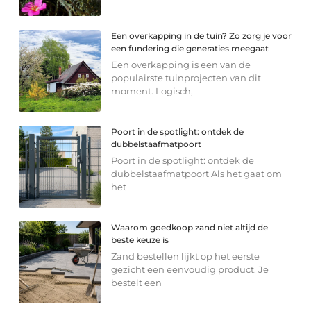
Een overkapping in de tuin? Zo zorg je voor
een fundering die generaties meegaat
Een overkapping is een van de
populairste tuinprojecten van dit
moment. Logisch,
Poort in de spotlight: ontdek de
dubbelstaafmatpoort
Poort in de spotlight: ontdek de
dubbelstaafmatpoort Als het gaat om
het
Waarom goedkoop zand niet altijd de
beste keuze is
Zand bestellen lijkt op het eerste
gezicht een eenvoudig product. Je
bestelt een