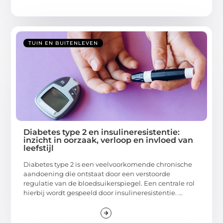
TUIN EN BUITENLEVEN
Diabetes type 2 en insulineresistentie:
inzicht in oorzaak, verloop en invloed van
leefstijl
Diabetes type 2 is een veelvoorkomende chronische
aandoening die ontstaat door een verstoorde
regulatie van de bloedsuikerspiegel. Een centrale rol
hierbij wordt gespeeld door insulineresistentie. ...