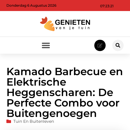
Donderdag 6 Augustus 2026
07:23:23
Kamado Barbecue en
Elektrische
Heggenscharen: De
Perfecte Combo voor
Buitengenoegen
Tuin En Buitenleven