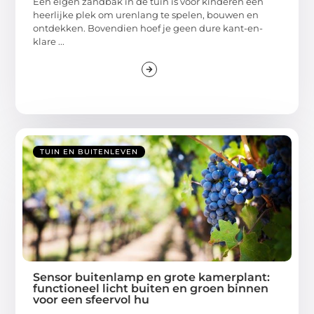
Een eigen zandbak in de tuin is voor kinderen een
heerlijke plek om urenlang te spelen, bouwen en
ontdekken. Bovendien hoef je geen dure kant-en-
klare ...
TUIN EN BUITENLEVEN
Sensor buitenlamp en grote kamerplant:
functioneel licht buiten en groen binnen
voor een sfeervol hu