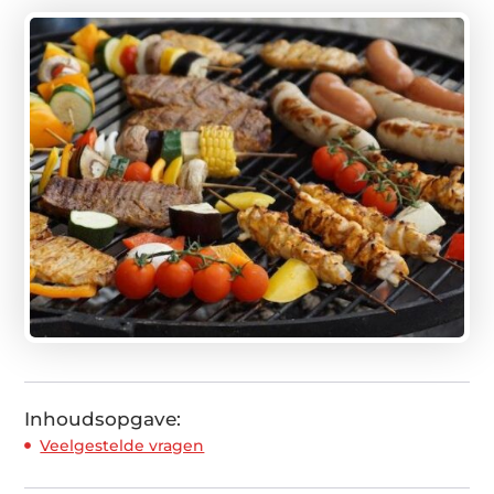
Inhoudsopgave:
Veelgestelde vragen