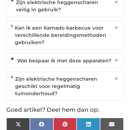
Zijn elektrische heggenscharen
▼
veilig in gebruik?
Kan ik een Kamado barbecue voor
▼
verschillende bereidingsmethoden
gebruiken?
Wat bespaar ik met deze apparaten?
▼
Zijn elektrische heggenscharen
▼
geschikt voor regelmatig
tuinonderhoud?
Goed artikel? Deel hem dan op:
X
Facebook
Pinterest
LinkedIn
Email