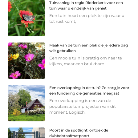
Tuinaanleg in regio Ridderkerk voor een
tuin waar u eindelijk van geniet
Een tuin hoort een plek te zijn waar u
tot rust komt,
Maak van de tuin een plek die je iedere dag
wilt gebruiken
Een mooie tuin is prettig om naar te
kijken, maar een bruikbare
Een overkapping in de tuin? Zo zorg je voor
een fundering die generaties meegaat
Een overkapping is een van de
populairste tuinprojecten van dit
moment. Logisch,
Poort in de spotlight: ontdek de
dubbelstaafmatpoort