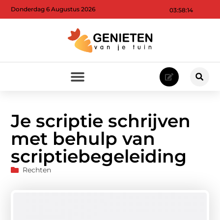
Donderdag 6 Augustus 2026
03:58:14
Je scriptie schrijven
met behulp van
scriptiebegeleiding
Rechten