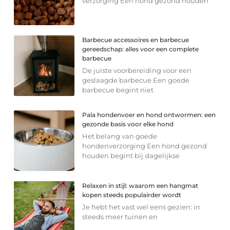
verzorging Een hond gezond houden
Barbecue accessoires en barbecue
gereedschap: alles voor een complete
barbecue
De juiste voorbereiding voor een
geslaagde barbecue Een goede
barbecue begint niet
Pala hondenvoer en hond ontwormen: een
gezonde basis voor elke hond
Het belang van goede
hondenverzorging Een hond gezond
houden begint bij dagelijkse
Relaxen in stijl: waarom een hangmat
kopen steeds populairder wordt
Je hebt het vast wel eens gezien: in
steeds meer tuinen en