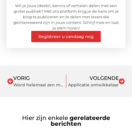
Wil je jouw ideeën, kennis of verhalen delen met een
groter publiek? Met ons platform krijg je de kans om je
blog te publiceren en te delen met lezers die
geïnteresseerd zijn in jouw content. Schrijf mee en laat
je stem horen!
Registreer u vandaag nog
VORIG
VOLGENDE
Word helemaal zen met meditatie in Rotterdam
Applicatie ontwikkelaar
Hier zijn enkele
gerelateerde
berichten