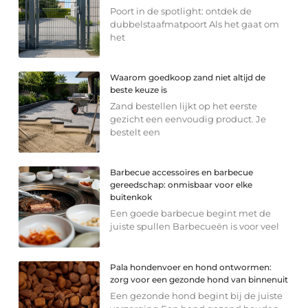
Poort in de spotlight: ontdek de
dubbelstaafmatpoort Als het gaat om
het
Waarom goedkoop zand niet altijd de
beste keuze is
Zand bestellen lijkt op het eerste
gezicht een eenvoudig product. Je
bestelt een
Barbecue accessoires en barbecue
gereedschap: onmisbaar voor elke
buitenkok
Een goede barbecue begint met de
juiste spullen Barbecueën is voor veel
Pala hondenvoer en hond ontwormen:
zorg voor een gezonde hond van binnenuit
Een gezonde hond begint bij de juiste