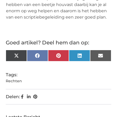
hebben van een beetje houvast daarbij kan je al
enorm op weg helpen en daarom is het hebben
van een scriptiebegeleiding een zeer goed plan.
Goed artikel? Deel hem dan op:
X
Facebook
Pinterest
LinkedIn
Email
(Twitter)
Tags:
Rechten
Delen:
Laatste Bericht