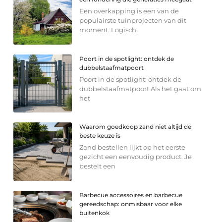
Een overkapping is een van de
populairste tuinprojecten van dit
moment. Logisch,
Poort in de spotlight: ontdek de
dubbelstaafmatpoort
Poort in de spotlight: ontdek de
dubbelstaafmatpoort Als het gaat om
het
Waarom goedkoop zand niet altijd de
beste keuze is
Zand bestellen lijkt op het eerste
gezicht een eenvoudig product. Je
bestelt een
Barbecue accessoires en barbecue
gereedschap: onmisbaar voor elke
buitenkok