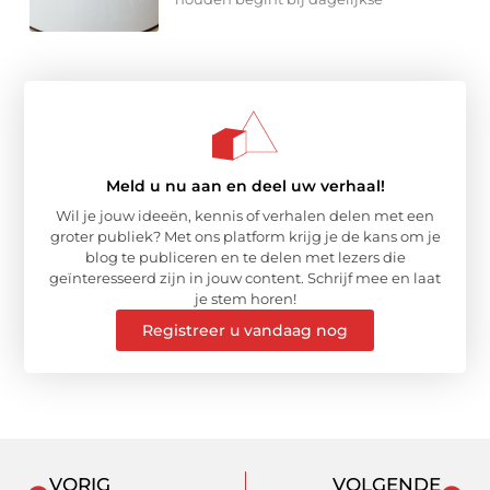
Meld u nu aan en deel uw verhaal!
Wil je jouw ideeën, kennis of verhalen delen met een
groter publiek? Met ons platform krijg je de kans om je
blog te publiceren en te delen met lezers die
geïnteresseerd zijn in jouw content. Schrijf mee en laat
je stem horen!
Registreer u vandaag nog
VORIG
VOLGENDE