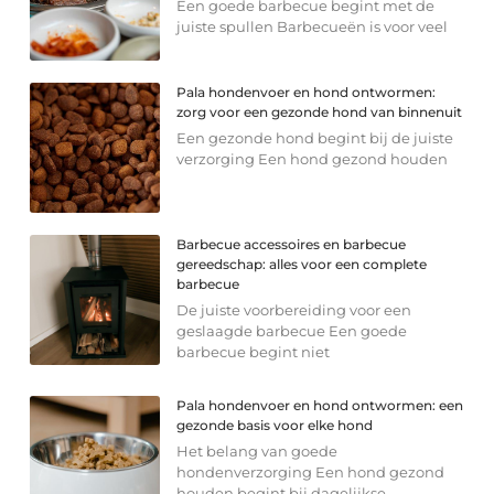
Een goede barbecue begint met de
juiste spullen Barbecueën is voor veel
Pala hondenvoer en hond ontwormen:
zorg voor een gezonde hond van binnenuit
Een gezonde hond begint bij de juiste
verzorging Een hond gezond houden
Barbecue accessoires en barbecue
gereedschap: alles voor een complete
barbecue
De juiste voorbereiding voor een
geslaagde barbecue Een goede
barbecue begint niet
Pala hondenvoer en hond ontwormen: een
gezonde basis voor elke hond
Het belang van goede
hondenverzorging Een hond gezond
houden begint bij dagelijkse