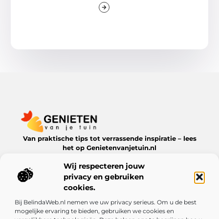
Van praktische tips tot verrassende inspiratie – lees
het op Genietenvanjetuin.nl
Ontdek boeiende blogs en artikelen over alles wat jouw
Wij respecteren jouw
leefomgeving te bieden heeft.
privacy en gebruiken
Bericht categorie
cookies.
Bij BelindaWeb.nl nemen we uw privacy serieus. Om u de best
mogelijke ervaring te bieden, gebruiken we cookies en