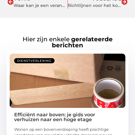
Waar kan je een veranda kopen
Richtlijnen voor het kopen van een elektrische relaxstoel
Hier zijn enkele
gerelateerde
berichten
DIENSTVERLENING
Efficiënt naar boven: je gids voor
verhuizen naar een hoge etage
Wonen op een bovenverdieping heeft prachtige
voordelen: een geweldig uitzicht, meer privacy en