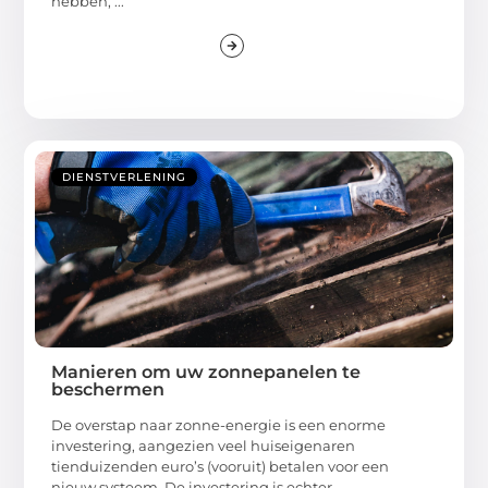
hebben, ...
DIENSTVERLENING
Manieren om uw zonnepanelen te
beschermen
De overstap naar zonne-energie is een enorme
investering, aangezien veel huiseigenaren
tienduizenden euro’s (vooruit) betalen voor een
nieuw systeem. De investering is echter