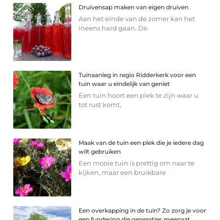
Druivensap maken van eigen druiven
Aan het einde van de zomer kan het
ineens hard gaan. De
Tuinaanleg in regio Ridderkerk voor een
tuin waar u eindelijk van geniet
Een tuin hoort een plek te zijn waar u
tot rust komt,
Maak van de tuin een plek die je iedere dag
wilt gebruiken
Een mooie tuin is prettig om naar te
kijken, maar een bruikbare
Een overkapping in de tuin? Zo zorg je voor
een fundering die generaties meegaat