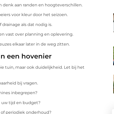
en denk aan randen en hoogteverschillen.
eiers voor kleur door het seizoen.
 drainage als dat nodig is.
ken vast over planning en oplevering.
euzes elkaar later in de weg zitten.
an een hovenier
 tuin, maar ook duidelijkheid. Let bij het
aarheid bij vragen.
achines inbegrepen?
j uw tijd en budget?
ei of periodiek onderhoud?