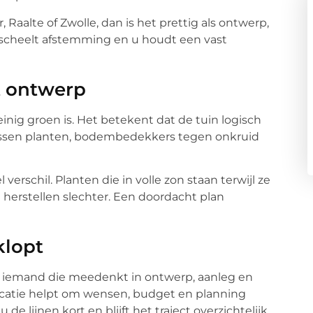
 Raalte of Zwolle, dan is het prettig als ontwerp,
t scheelt afstemming en u houdt een vast
t ontwerp
nig groen is. Het betekent dat de tuin logisch
ssen planten, bodembedekkers tegen onkruid
verschil. Planten die in volle zon staan terwijl ze
erstellen slechter. Een doordacht plan
klopt
 iemand die meedenkt in ontwerp, aanleg en
atie helpt om wensen, budget en planning
 de lijnen kort en blijft het traject overzichtelijk,