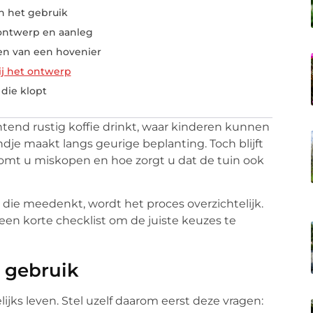
n het gebruik
ontwerp en aanleg
zen van een hovenier
ij het ontwerp
 die klopt
chtend rustig koffie drinkt, waar kinderen kunnen
dje maakt langs geurige beplanting. Toch blijft
komt u miskopen en hoe zorgt u dat de tuin ook
die meedenkt, wordt het proces overzichtelijk.
een korte checklist om de juiste keuzes te
 gebruik
elijks leven. Stel uzelf daarom eerst deze vragen: