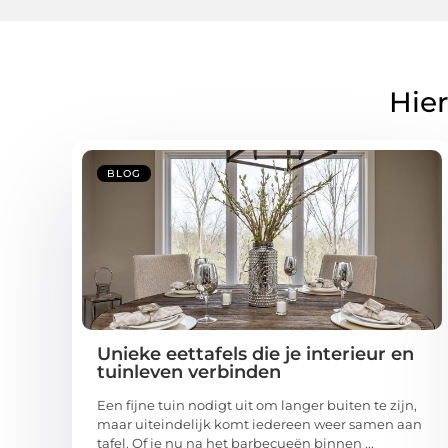
Hier
BLOG
Unieke eettafels die je interieur en
tuinleven verbinden
Een fijne tuin nodigt uit om langer buiten te zijn,
maar uiteindelijk komt iedereen weer samen aan
tafel. Of je nu na het barbecueën binnen ...