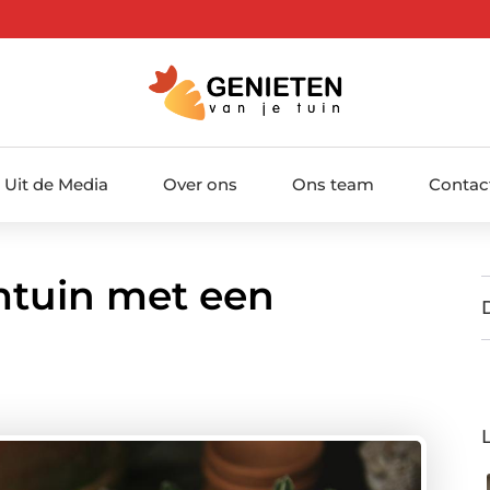
Uit de Media
Over ons
Ons team
Contac
mtuin met een