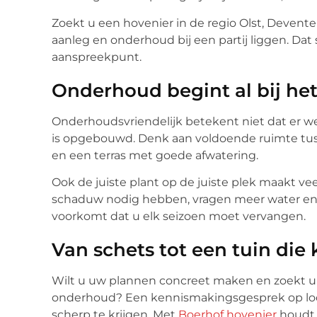
Zoekt u een hovenier in de regio Olst, Deventer,
aanleg en onderhoud bij een partij liggen. Da
aanspreekpunt.
Onderhoud begint al bij he
Onderhoudsvriendelijk betekent niet dat er wei
is opgebouwd. Denk aan voldoende ruimte tu
en een terras met goede afwatering.
Ook de juiste plant op de juiste plek maakt veel 
schaduw nodig hebben, vragen meer water en h
voorkomt dat u elk seizoen moet vervangen.
Van schets tot een tuin die 
Wilt u uw plannen concreet maken en zoekt u
onderhoud? Een kennismakingsgesprek op loc
scherp te krijgen. Met
Boerhof hovenier
houdt u