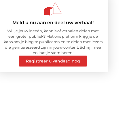
Meld u nu aan en deel uw verhaal!
Wil je jouw ideeën, kennis of verhalen delen met
een groter publiek? Met ons platform krijg je de
kans om je blog te publiceren en te delen met lezers
die geïnteresseerd zijn in jouw content. Schrijf mee
en laat je stem horen!
Registreer u vandaag nog