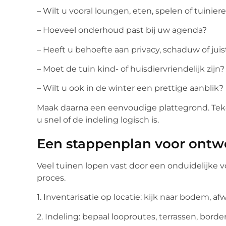
– Wilt u vooral loungen, eten, spelen of tuinier
– Hoeveel onderhoud past bij uw agenda?
– Heeft u behoefte aan privacy, schaduw of juis
– Moet de tuin kind- of huisdiervriendelijk zijn?
– Wilt u ook in de winter een prettige aanblik?
Maak daarna een eenvoudige plattegrond. Teken 
u snel of de indeling logisch is.
Een stappenplan voor ontw
Veel tuinen lopen vast door een onduidelijke 
proces.
1. Inventarisatie op locatie: kijk naar bodem, a
2. Indeling: bepaal looproutes, terrassen, border