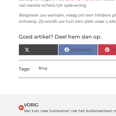
van eerste schets tot oplevering.
Bespreek uw wensen, vraag om een heldere p
ontwerp. Zo wordt uw tuin een plek waar u elk
Goed artikel? Deel hem dan op:
X (Twitter)
Facebook
Pi
Blog
Tags:
VORIG
Van tuin naar tuinkamer: rek het buitenseizoen 