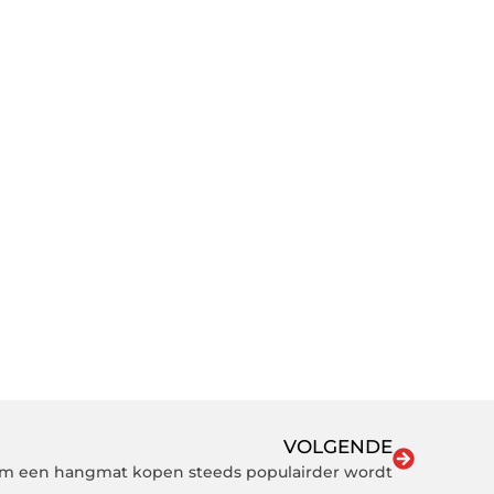
VOLGENDE
arom een hangmat kopen steeds populairder wordt