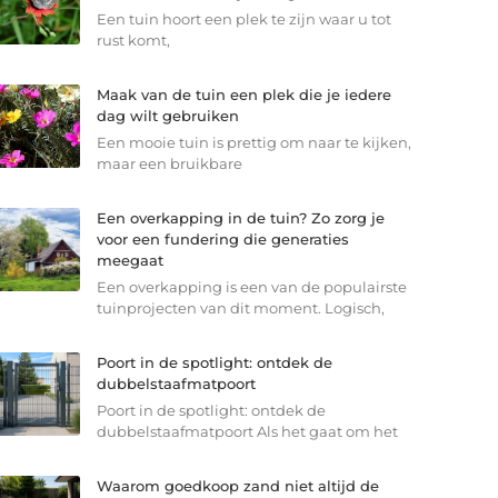
Een tuin hoort een plek te zijn waar u tot
rust komt,
Maak van de tuin een plek die je iedere
dag wilt gebruiken
Een mooie tuin is prettig om naar te kijken,
maar een bruikbare
Een overkapping in de tuin? Zo zorg je
voor een fundering die generaties
meegaat
Een overkapping is een van de populairste
tuinprojecten van dit moment. Logisch,
Poort in de spotlight: ontdek de
dubbelstaafmatpoort
Poort in de spotlight: ontdek de
dubbelstaafmatpoort Als het gaat om het
Waarom goedkoop zand niet altijd de