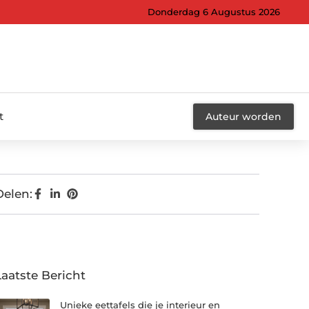
Donderdag 6 Augustus 2026
t
Auteur worden
Delen:
Laatste Bericht
Unieke eettafels die je interieur en