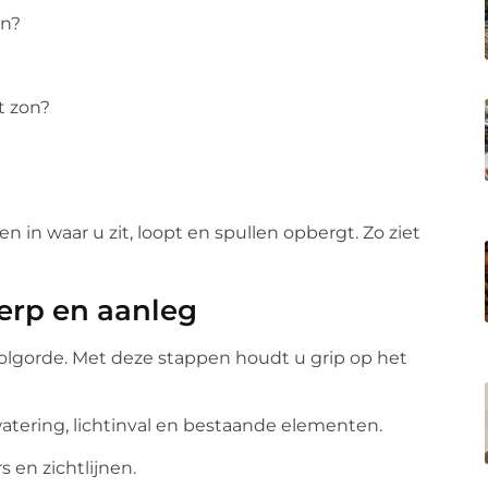
en?
t zon?
in waar u zit, loopt en spullen opbergt. Zo ziet
erp en aanleg
volgorde. Met deze stappen houdt u grip op het
fwatering, lichtinval en bestaande elementen.
s en zichtlijnen.