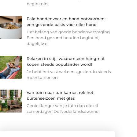
begint niet
Pala hondenvoer en hond ontwormen:
een gezonde basis voor elke hond
Het belang van goede hondenverzorging
Een hond gezond houden begint bij
dagelijkse
Relaxen in stijl: waarom een hangmat
kopen steeds populairder wordt
Je hebt het vast wel eens gezien: in steeds
meer tuinen en
Van tuin naar tuinkamer: rek het
buitenseizoen met glas
Geniet langer van je tuin dan die elf
zomerdagen De Nederlandse zomer