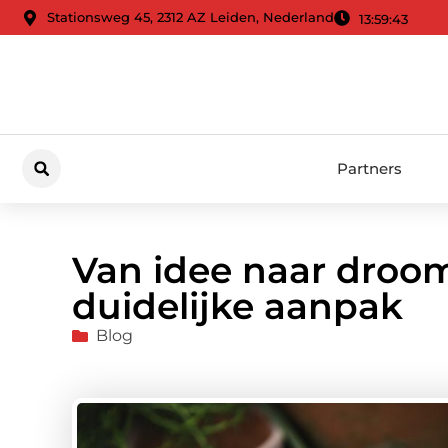
Stationsweg 45, 2312 AZ Leiden, Nederland
13:59:44
Partners
Van idee naar droo
duidelijke aanpak
Blog