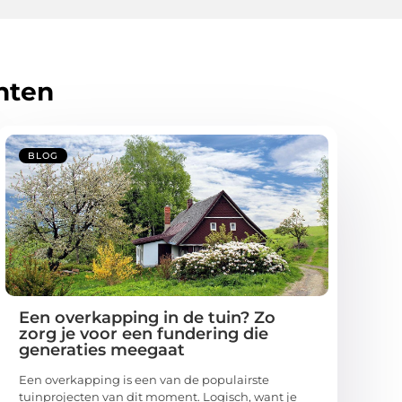
hten
BLOG
Een overkapping in de tuin? Zo
zorg je voor een fundering die
generaties meegaat
Een overkapping is een van de populairste
tuinprojecten van dit moment. Logisch, want je