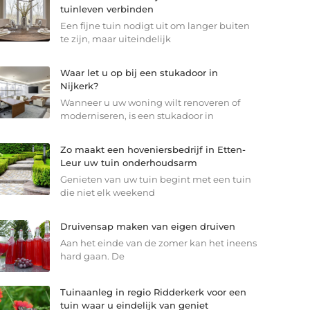
tuinleven verbinden
Een fijne tuin nodigt uit om langer buiten
te zijn, maar uiteindelijk
Waar let u op bij een stukadoor in
Nijkerk?
Wanneer u uw woning wilt renoveren of
moderniseren, is een stukadoor in
Zo maakt een hoveniersbedrijf in Etten-
Leur uw tuin onderhoudsarm
Genieten van uw tuin begint met een tuin
die niet elk weekend
Druivensap maken van eigen druiven
Aan het einde van de zomer kan het ineens
hard gaan. De
Tuinaanleg in regio Ridderkerk voor een
tuin waar u eindelijk van geniet