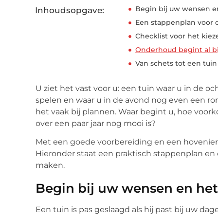
Begin bij uw wensen e
Inhoudsopgave:
Een stappenplan voor 
Checklist voor het kie
Onderhoud begint al b
Van schets tot een tuin
U ziet het vast voor u: een tuin waar u in de o
spelen en waar u in de avond nog even een ron
het vaak bij plannen. Waar begint u, hoe voor
over een paar jaar nog mooi is?
Met een goede voorbereiding en een hovenier 
Hieronder staat een praktisch stappenplan en 
maken.
Begin bij uw wensen en het
Een tuin is pas geslaagd als hij past bij uw dag