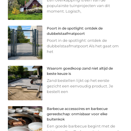
populairste tuinprojecten van dit
moment. Logisch,
Poort in de spotlight: ontdek de
dubbelstaafmatpoort
Poort in de spotlight: ontdek de
dubbelstaafmatpoort Als het gaat om
het
Waarom goedkoop zand niet altijd de
beste keuze is
Zand bestellen lijkt op het eerste
gezicht een eenvoudig product. Je
bestelt een
Barbecue accessoires en barbecue
gereedschap: onmisbaar voor elke
buitenkok
Een goede barbecue begint met de