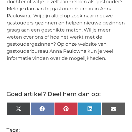
dochter of wil je je zelf aanmelden als gastouder?
Meld je dan aan bij gastouderbureau in Anna
Paulowna. Wij zijn altijd op zoek naar nieuwe
gastouders gezinnen en helpen nieuwe gezinnen
graag aan een geschikte match. Wil je meer
weten over ons of hoe het werkt met de
gastoudergezinnen? Op onze website van
gastouderbureau Anna Paulowna kun je veel
informatie vinden over de mogelijkheden.
Goed artikel? Deel hem dan op:
X
Facebook
Pinterest
LinkedIn
Email
(Twitter)
Tags: