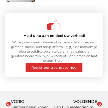
Meld u nu aan en deel uw verhaal!
Wil je jouw ideeën, kennis of verhalen delen met een
groter publiek? Met ons platform krijg je de kans om je
blog te publiceren en te delen met lezers die
geïnteresseerd zijn in jouw content. Schrijf mee en laat
je stem horen!
Registreer u vandaag nog
VORIG
VOLGENDE
Tuinmeubelen kopen nabij Almere en Amersfoort in verschillende stijlen
Een tuin aanleggen met kunstgras