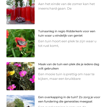
Aan het einde van de zomer kan het
ineens hard gaan. De
Tuinaanleg in regio Ridderkerk voor een
tuin waar u eindelijk van geniet
Een tuin hoort een plek te zijn waar u
tot rust komt,
Maak van de tuin een plek die je iedere dag
wilt gebruiken
Een mooie tuin is prettig om naar te
kijken, maar een bruikbare
Een overkapping in de tuin? Zo zorg je voor
een fundering die generaties meegaat
Een overkapping is een van de