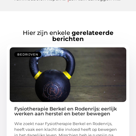
Hier zijn enkele
gerelateerde
berichten
BEDRIJVEN
Fysiotherapie Berkel en Rodenrijs: eerlijk
werken aan herstel en beter bewegen
Wie zoekt naar Fysiotherapie Berkel en Rodenrijs,
heeft vaak een klacht die invloed heeft op bewegen
in het dagelijks leven. Misschien heb je rugpijn na ...