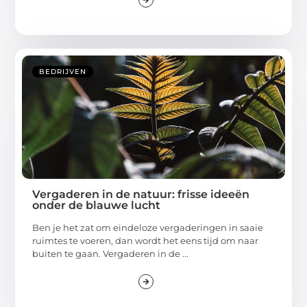
BEDRIJVEN
Vergaderen in de natuur: frisse ideeën
onder de blauwe lucht
Ben je het zat om eindeloze vergaderingen in saaie
ruimtes te voeren, dan wordt het eens tijd om naar
buiten te gaan. Vergaderen in de ...