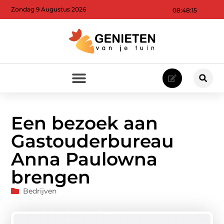
Zondag 9 Augustus 2026
08:48:16
Een bezoek aan
Gastouderbureau
Anna Paulowna
brengen
Bedrijven