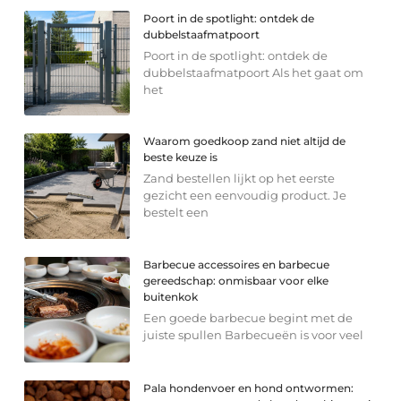
Poort in de spotlight: ontdek de
dubbelstaafmatpoort
Poort in de spotlight: ontdek de
dubbelstaafmatpoort Als het gaat om
het
Waarom goedkoop zand niet altijd de
beste keuze is
Zand bestellen lijkt op het eerste
gezicht een eenvoudig product. Je
bestelt een
Barbecue accessoires en barbecue
gereedschap: onmisbaar voor elke
buitenkok
Een goede barbecue begint met de
juiste spullen Barbecueën is voor veel
Pala hondenvoer en hond ontwormen: