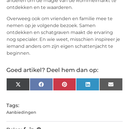
anderen om de magie van de Rommelmarkt te
ontdekken en te waarderen.
Overweeg ook om vrienden en familie mee te
nemen op je volgende bezoek. Samen
ontdekken en schatgraven maakt de ervaring
nog specialer. En wie weet, misschien inspireer je
iemand anders om zijn eigen schattenjacht te
beginnen.
Goed artikel? Deel hem dan op:
X
Facebook
Pinterest
LinkedIn
Email
(Twitter)
Tags:
Aanbiedingen