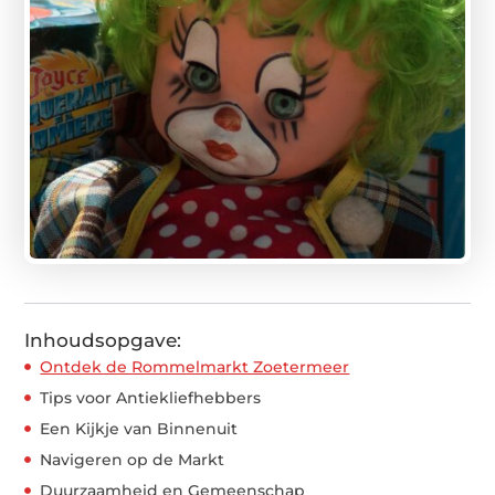
Inhoudsopgave:
Ontdek de Rommelmarkt Zoetermeer
Tips voor Antiekliefhebbers
Een Kijkje van Binnenuit
Navigeren op de Markt
Duurzaamheid en Gemeenschap