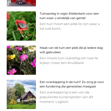
Tuinaanleg in regio Ridderkerk voor een
tuin waar u eindelijk van geniet
Een tuin hoort een plek te zijn waar u
tot rust komt,
Maak van de tuin een plek die je iedere dag
wilt gebruiken
Een mooie tuin is prettig om naar te
kijken, maar een bruikbare
Een overkapping in de tuin? Zo zorg je voor
een fundering die generaties meegaat
Een overkapping is een van de
populairste tuinprojecten van dit
moment. Logisch,