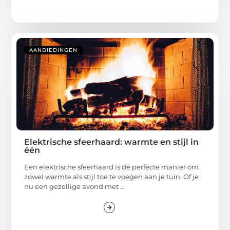
AANBIEDINGEN
Elektrische sfeerhaard: warmte en stijl in
één
Een elektrische sfeerhaard is dé perfecte manier om
zowel warmte als stijl toe te voegen aan je tuin. Of je
nu een gezellige avond met ...