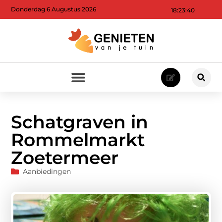
Donderdag 6 Augustus 2026
18:23:42
Schatgraven in
Rommelmarkt
Zoetermeer
Aanbiedingen