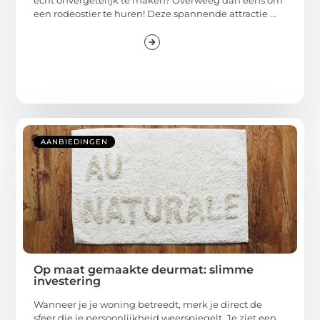
een rodeostier te huren! Deze spannende attractie ...
AANBIEDINGEN
Op maat gemaakte deurmat: slimme
investering
Wanneer je je woning betreedt, merk je direct de
sfeer die je persoonlijkheid weerspiegelt. Je ziet een