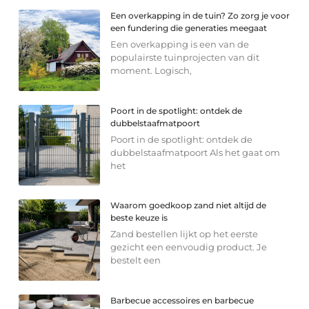
Een overkapping in de tuin? Zo zorg je voor
een fundering die generaties meegaat
Een overkapping is een van de
populairste tuinprojecten van dit
moment. Logisch,
Poort in de spotlight: ontdek de
dubbelstaafmatpoort
Poort in de spotlight: ontdek de
dubbelstaafmatpoort Als het gaat om
het
Waarom goedkoop zand niet altijd de
beste keuze is
Zand bestellen lijkt op het eerste
gezicht een eenvoudig product. Je
bestelt een
Barbecue accessoires en barbecue