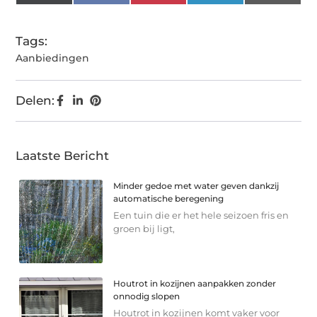
(Twitter)
Tags:
Aanbiedingen
Delen:
Laatste Bericht
Minder gedoe met water geven dankzij
automatische beregening
Een tuin die er het hele seizoen fris en
groen bij ligt,
Houtrot in kozijnen aanpakken zonder
onnodig slopen
Houtrot in kozijnen komt vaker voor