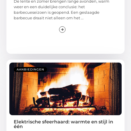
De lente en zomer brengen lange avonden, warm
weer en een duidelijke conclusie: het
barbecueseizoen is geopend. Een geslaagde
barbecue draait niet alleen om het ...
AANBIEDINGEN
Elektrische sfeerhaard: warmte en stijl in
één