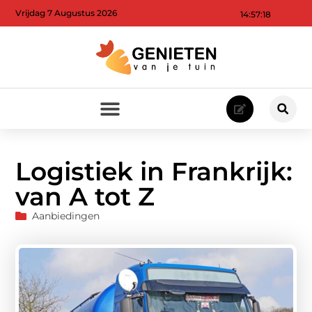
Vrijdag 7 Augustus 2026
14:57:20
Logistiek in Frankrijk:
van A tot Z
Aanbiedingen