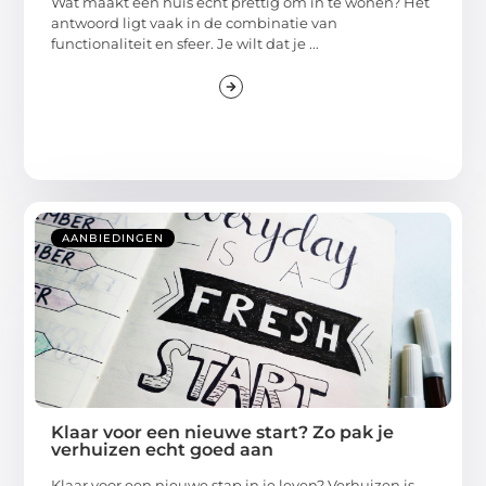
Wat maakt een huis echt prettig om in te wonen? Het
antwoord ligt vaak in de combinatie van
functionaliteit en sfeer. Je wilt dat je ...
AANBIEDINGEN
Klaar voor een nieuwe start? Zo pak je
verhuizen echt goed aan
Klaar voor een nieuwe stap in je leven? Verhuizen is