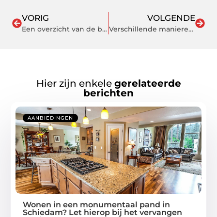
VORIG
VOLGENDE
Een overzicht van de beste bladblazers voor dit najaar
Verschillende manieren om een overloop zwembad te bouwen
Hier zijn enkele
gerelateerde
berichten
AANBIEDINGEN
Wonen in een monumentaal pand in
Schiedam? Let hierop bij het vervangen