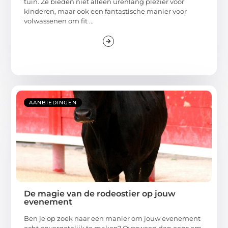
tuin. Ze bieden niet alleen urenlang plezier voor
kinderen, maar ook een fantastische manier voor
volwassenen om fit ...
AANBIEDINGEN
De magie van de rodeostier op jouw
evenement
Ben je op zoek naar een manier om jouw evenement
echt onvergetelijk te maken? Overweeg dan eens om