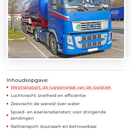
Inhoudsopgave:
Wegtransport: de ruggengraat van de logistiek
Luchtvracht: snelheid en efficiëntie
Zeevracht: de wereld over water
Spoed- en koeriersdiensten: voor dringende
zendingen
Railtransport: duurzaam en betrouwbaar